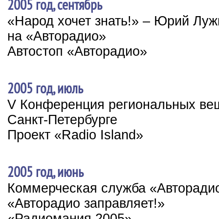
2005 год, сентябрь
«Народ хочет знать!» – Юрий Луж
на «Авторадио»
Автостоп «Авторадио»
2005 год, июль
V Конференция региональных ве
Санкт-Петербурге
Проект «Radio Island»
2005 год, июнь
Коммерческая служба «Авторади
«Авторадио заправляет!»
«Радиомания 2005»