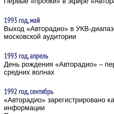
Первые «пробки» в эфире «Авто
1993 год, май
Выход «Авторадио» в УКВ-диапаз
московской аудитории
1993 год, апрель
День рождения «Авторадио» – пе
средних волнах
1992 год, сентябрь
«Авторадио» зарегистрировано к
информации