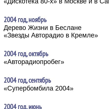
«Дискотека 80-х» в Москве и в Са
2004 год, ноябрь
Дерево Жизни в Беслане
«Звезды Авторадио в Кремле»
2004 год, октябрь
«Авторадиопробег»
2004 год, сентябрь
«Супербомбила 2004»
2004 год, июнь