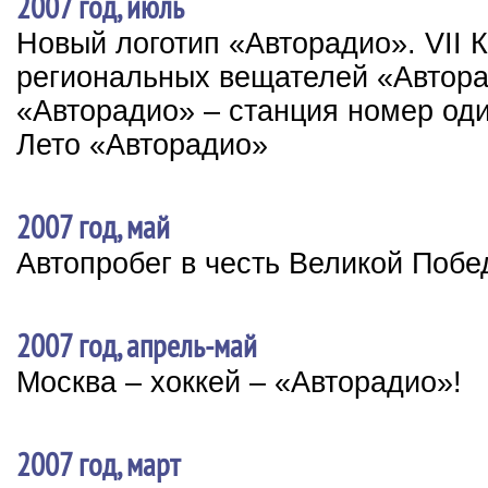
2007 год, июль
Новый логотип «Авторадио». VII
региональных вещателей «Автор
«Авторадио» – станция номер од
Лето «Авторадио»
2007 год, май
Автопробег в честь Великой Поб
2007 год, апрель-май
Москва – хоккей – «Авторадио»!
2007 год, март