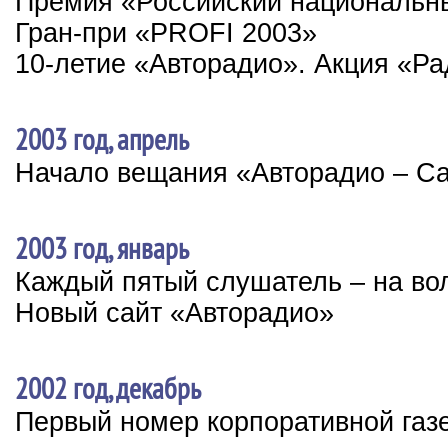
Премия «Российский националь
Гран-при «PROFI 2003»
10-летие «Авторадио». Акция «Р
2003 год, апрель
Начало вещания «Авторадио – Са
2003 год, январь
Каждый пятый слушатель – на во
Новый сайт «Авторадио»
2002 год, декабрь
Первый номер корпоративной газ