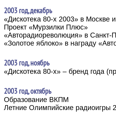
2003 год, декабрь
«Дискотека 80-х 2003» в Москве и
Проект «Мурзилки Плюс»
«Авторадиореволюция» в Санкт-П
«Золотое яблоко» в награду «Авт
2003 год, ноябрь
«Дискотека 80-х» – бренд года (п
2003 год, октябрь
Образование ВКПМ
Летние Олимпийские радиоигры 