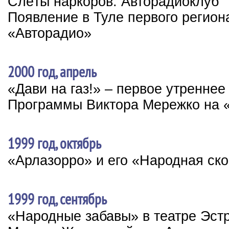
Слёты наркоров. Авторадиоклуб
Появление в Туле первого регион
«Авторадио»
2000 год, апрель
«Дави на газ!» – первое утренне
Программы Виктора Мережко на 
1999 год, октябрь
«Арлазорро» и его «Народная ск
1999 год, сентябрь
«Народные забавы» в театре Эст