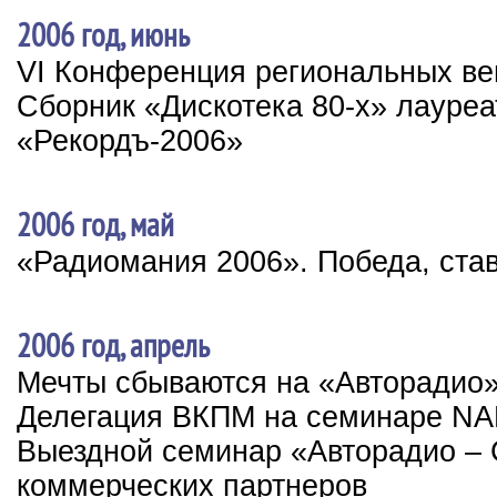
2006 год, июнь
VI Конференция региональных в
Сборник «Дискотека 80-х» лауре
«Рекордъ-2006»
2006 год, май
«Радиомания 2006». Победа, ста
2006 год, апрель
Мечты сбываются на «Авторадио
Делегация ВКПМ на семинаре N
Выездной семинар «Авторадио – 
коммерческих партнеров