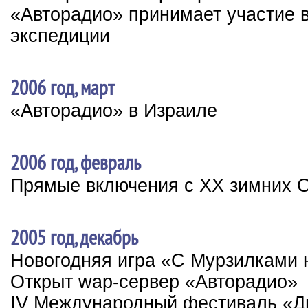
«Авторадио» принимает участие в
экспедиции
2006 год, март
«Авторадио» в Израиле
2006 год, февраль
Прямые включения с XX зимних 
2005 год, декабрь
Новогодняя игра «С Мурзилками 
Открыт wap-сервер «Авторадио»
IV Международный фестиваль «Ди