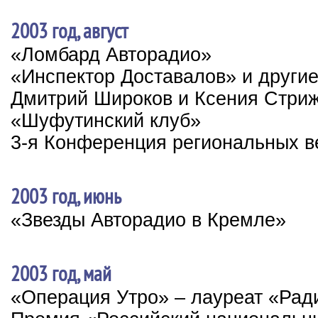
2003 год, август
«Ломбард Авторадио»
«Инспектор Доставалов» и други
Дмитрий Широков и Ксения Стриж
«Шуфутинский клуб»
3-я Конференция региональных в
2003 год, июнь
«Звезды Авторадио в Кремле»
2003 год, май
«Операция Утро» – лауреат «Рад