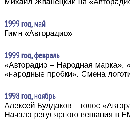
Михаил Жванецкий на «Авторади
1999 год, май
Гимн «Авторадио»
1999 год, февраль
«Авторадио – Народная марка». 
«народные пробки». Смена логот
1998 год, ноябрь
Алексей Булдаков – голос «Автор
Начало регулярного вещания в F