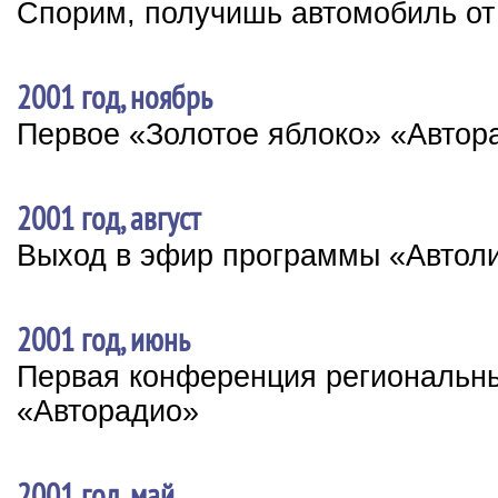
Спорим, получишь автомобиль от
2001 год, ноябрь
Первое «Золотое яблоко» «Автор
2001 год, август
Выход в эфир программы «Автол
2001 год, июнь
Первая конференция региональн
«Авторадио»
2001 год, май