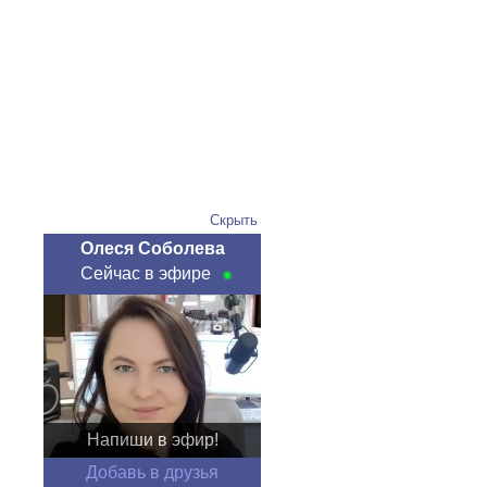
Скрыть
Олеся Соболева
Сейчас в эфире
Напиши в эфир!
Добавь в друзья