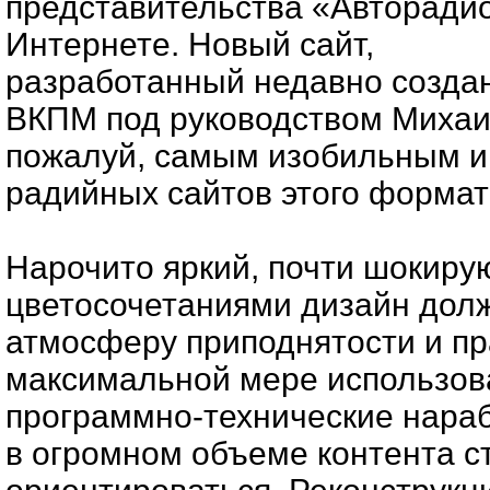
представительства «Авторадио
Интернете. Новый сайт,
разработанный недавно созда
ВКПМ под руководством Михаил
пожалуй, самым изобильным 
радийных сайтов этого формат
Нарочито яркий, почти шокир
цветосочетаниями дизайн дол
атмосферу приподнятости и пр
максимальной мере использов
программно-технические нараб
в огромном объеме контента ст