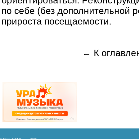
ориентироваться. Реконструкц
по себе (без дополнительной 
прироста посещаемости.
←
К оглавле