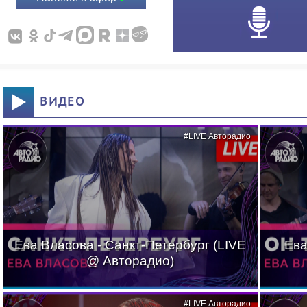
ВИДЕО
#LIVE Авторадио
Ева Власова - Санкт-Петербург (LIVE
Ева
@ Авторадио)
#LIVE Авторадио