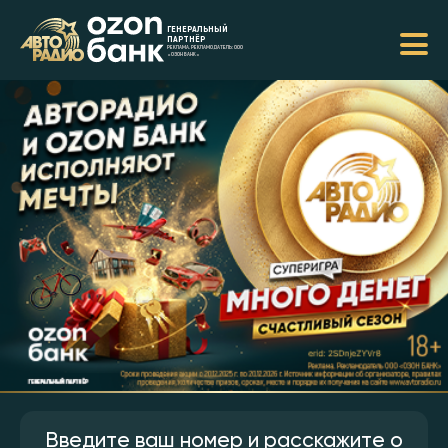
ГЕНЕРАЛЬНЫЙ
ПАРТНЁР
РЕКЛАМА. РЕКЛАМОДАТЕЛЬ: ООО
«ОЗОН БАНК»
Введите ваш номер и расскажите о