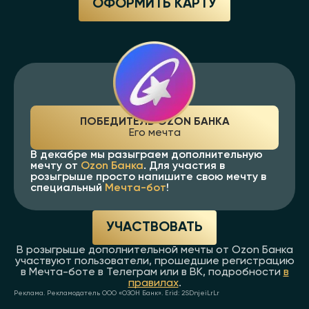
ОФОРМИТЬ КАРТУ
ПОБЕДИТЕЛЬ OZON БАНКА
Его мечта
В декабре мы разыграем дополнительную
мечту от
Ozon Банка
. Для участия в
розыгрыше просто напишите свою мечту в
специальный
Мечта-бот
!
УЧАСТВОВАТЬ
В розыгрыше дополнительной мечты от Ozon Банка
участвуют пользователи, прошедшие регистрацию
в Мечта-боте в Телеграм или в ВК, подробности
в
правилах
.
Реклама. Рекламодатель ООО «ОЗОН Банк». Erid: 2SDnjeiLrLr