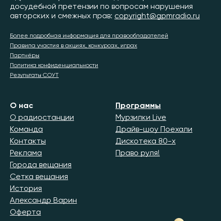
досудебной претензии по вопросам нарушения
авторских и смежных прав:
copyright@gpmradio.ru
Более подробная информация для правообладателей
Правила участия в акциях, конкурсах, играх
Партнёры
Политика конфиденциальности
Результаты СОУТ
О нас
Программы
О радиостанции
Мурзилки Live
Команда
Драйв-шоу Поехали
Контакты
Дискотека 80-х
Реклама
Право руля!
Города вещания
Сетка вещания
История
Александр Варин
Оферта