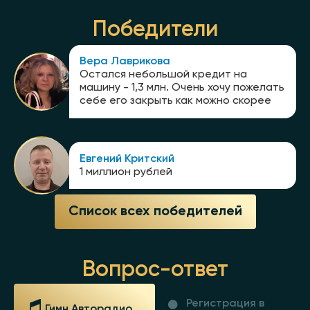
Победители
Вера Лаврикова
Остался небольшой кредит на
машину - 1,3 млн. Очень хочу пожелать
себе его закрыть как можно скорее
Евгений Критский
1 миллион рублей
Список всех победителей
Вопрос-ответ
Регистрация в
Гимн Авторадио