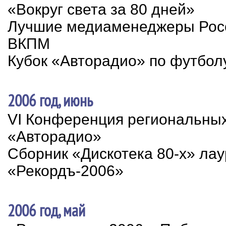
«Вокруг света за 80 дней»
Лучшие медиаменеджеры Росс
ВКПМ
Кубок «Авторадио» по футбол
2006 год, июнь
VI Конференция региональны
«Авторадио»
Сборник «Дискотека 80-х» ла
«Рекордъ-2006»
2006 год, май