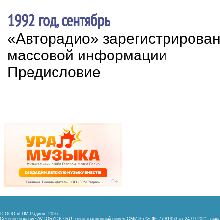
1992 год, сентябрь
«Авторадио» зарегистрирован
массовой информации
Предисловие
© ООО «ГПМ Радио», 2026
Сетевое издание AVTORADIO.RU, регистрационный номер
СМИ Эл № ФС77-81953 от 24.09.2021,
выда