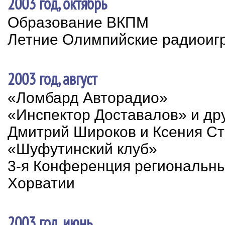
2003 год, октябрь
Образование ВКПМ
Летние Олимпийские радиоиг
2003 год, август
«Ломбард Авторадио»
«Инспектор Доставалов» и др
Дмитрий Широков и Ксения С
«Шуфутинский клуб»
3-я Конференция региональн
Хорватии
2003 год, июнь