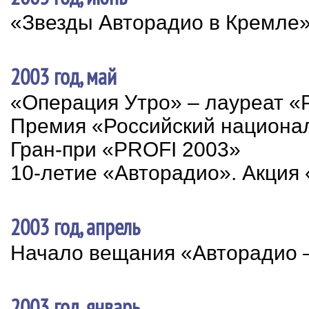
«Звезды Авторадио в Кремле
2003 год, май
«Операция Утро» – лауреат 
Премия «Российский национ
Гран-при «PROFI 2003»
10-летие «Авторадио». Акция
2003 год, апрель
Начало вещания «Авторадио –
2003 год, январь