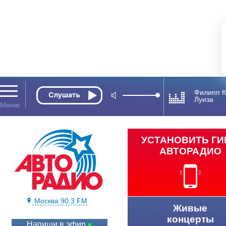
Филипп К
Луиза
УСТАНОВИТЬ Г
АВТОРАДИО
Москва 90.3 FM
Живые
концерты
Напиши в эфир