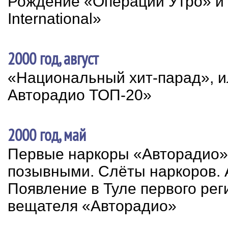
Рождение «Операции Утро» и
International»
2000 год, август
«Национальный хит-парад», 
Авторадио ТОП-20»
2000 год, май
Первые наркоры «Авторадио»
позывными. Слёты наркоров.
Появление в Туле первого рег
вещателя «Авторадио»