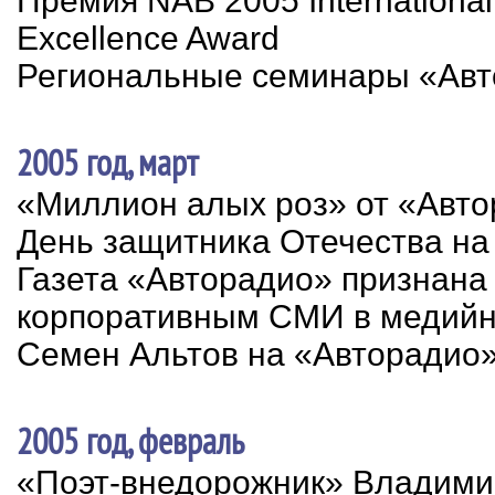
Премия NAB 2005 International
Excellence Award
Региональные семинары «Ав
2005 год, март
«Миллион алых роз» от «Авт
День защитника Отечества на
Газета «Авторадио» признан
корпоративным СМИ в медийн
Семен Альтов на «Авторадио
2005 год, февраль
«Поэт-внедорожник» Владими