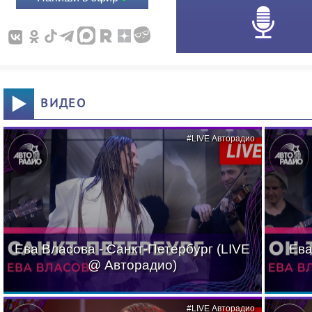
ВИДЕО
#LIVE Авторадио
Ева Власова - Санкт-Петербург (LIVE
Ева
@ Авторадио)
#LIVE Авторадио