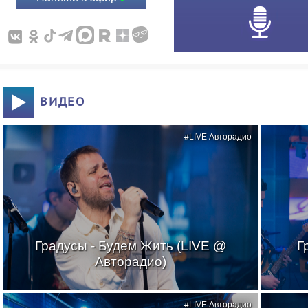
ВИДЕО
#LIVE Авторадио
Градусы - Будем Жить (LIVE @
Г
Авторадио)
#LIVE Авторадио