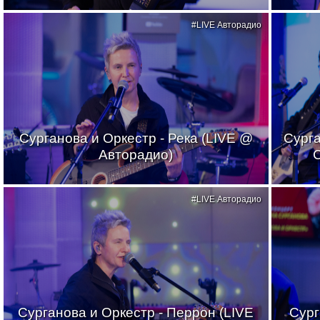
#LIVE Авторадио
Сурганова и Оркестр - Река (LIVE @
Сурга
Авторадио)
#LIVE Авторадио
Сурганова и Оркестр - Перрон (LIVE
Сург