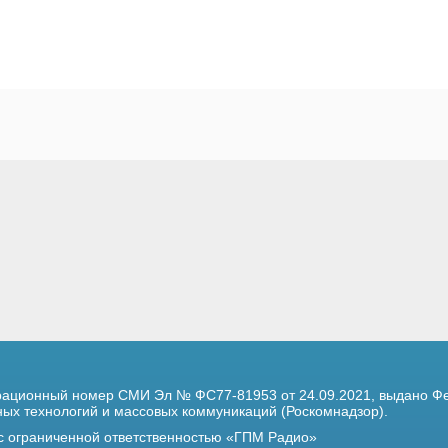
трационный номер
СМИ Эл № ФС77-81953 от 24.09.2021,
выдано Фе
х технологий и массовых коммуникаций (Роскомнадзор).
 с ограниченной ответственностью «ГПМ Радио»