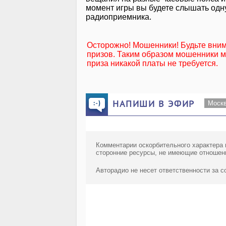
момент игры вы будете слышать одну
радиоприемника.
Осторожно! Мошенники! Будьте вни
призов. Таким образом мошенники мо
приза никакой платы не требуется.
НАПИШИ В ЭФИР
Моск
Комментарии оскорбительного характера 
сторонние ресурсы, не имеющие отношен
Авторадио не несет ответственности за 