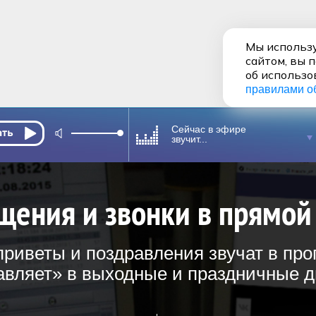
Мы использу
сайтом, вы 
об использо
правилами о
Сейчас в эфире
звучит...
щения и звонки в прямой
риветы и поздравления звучат в пр
вляет» в выходные и праздничные дн