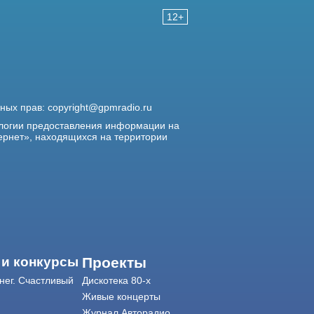
12+
жных прав:
copyright@gpmradio.ru
логии предоставления информации на
ернет», находящихся на территории
 и конкурсы
Проекты
нег. Счастливый
Дискотека 80-х
Живые концерты
Журнал Авторадио