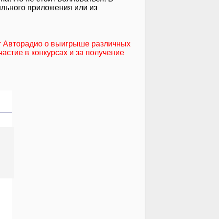
ильного приложения или из
т Авторадио о выигрыше различных
частие в конкурсах и за получение