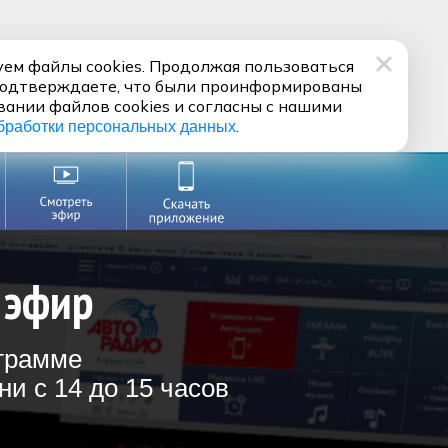
ем файлы cookies. Продолжая пользоваться
подтверждаете, что были проинформированы
вании файлов cookies и согласны с нашими
.
бработки персональных данных
 эфир
ограмме
и с 14 до 15 часов