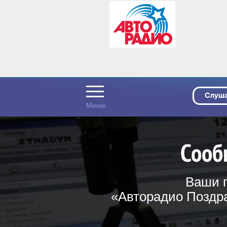
Сооб
Ваши п
«Авторадио Поздра