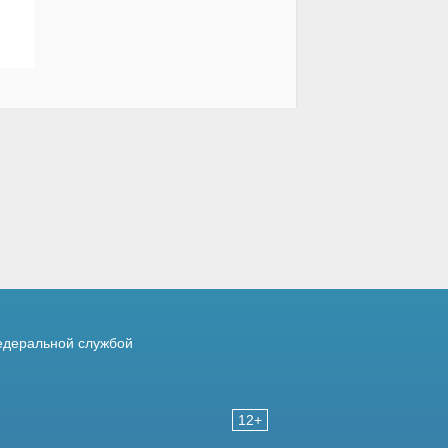
деральной службой
12+