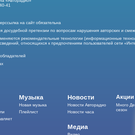
на «Авторадио»
40-41
ерссылка на сайт обязательна
ия досудебной претензии по вопросам нарушения авторских и сме
именяются рекомендательные технологии (информационные техно
 сведений, относящихся к предпочтениям пользователей сети «Инт
ообладателей
ах
Музыка
Новости
Акции
Новая музыка
Новости Авторадио
Много Де
сезон
ли
Плейлист
Новости часа
авляет
Медиа
Видео