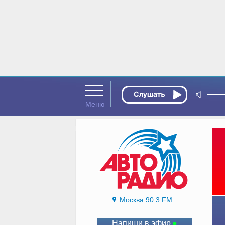
Москва 90.3 FM
Напиши в эфир