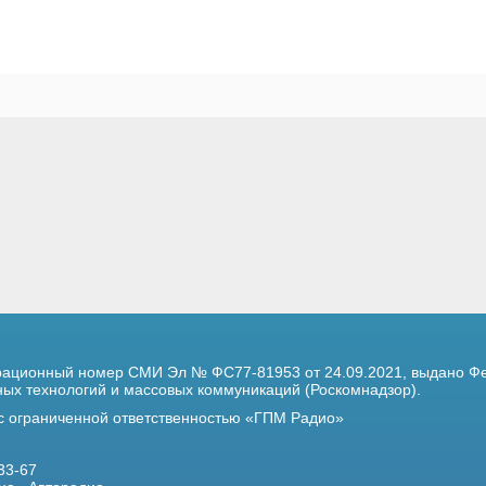
трационный номер
СМИ Эл № ФС77-81953 от 24.09.2021,
выдано Фе
х технологий и массовых коммуникаций (Роскомнадзор).
 с ограниченной ответственностью «ГПМ Радио»
33-67