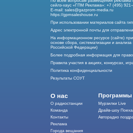
По всем вопросам размещения рекламы 
сейлз-хаус «ГПМ Реклама»: +7 (495) 921-
E-mail:
sales@gazprom-media.ru
https://gpmsaleshouse.ru
При использовании материалов сайта гип
Адрес электронной почты для отправлен
На информационном ресурсе (сайте) пр
основе сбора, систематизации и анализа
Российской Федерации)
Более подробная информация для прав
Правила участия в акциях, конкурсах, игр
Политика конфиденциальности
Результаты СОУТ
О нас
Программы
О радиостанции
Мурзилки Live
Команда
Драйв-шоу Поеха
Контакты
Авторадио поздр
Реклама
Города вещания