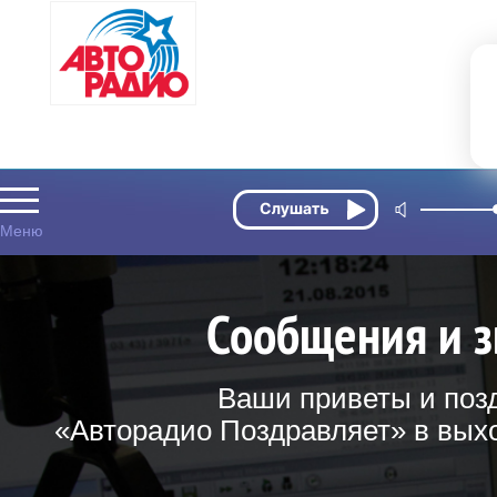
Сообщения и з
Ваши приветы и поз
«Авторадио Поздравляет» в выхо