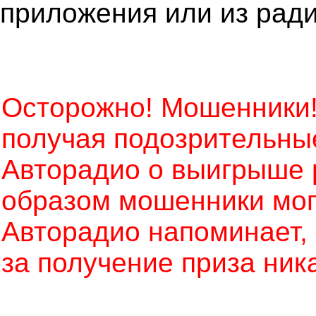
приложения или из рад
Осторожно! Мошенники!
получая подозрительны
Авторадио о выигрыше 
образом мошенники могу
Авторадио напоминает, ч
за получение приза ник