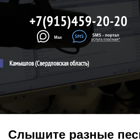
+7(915)459-20-20
SMS - портал
Max
услуга платная*
Камышлов (Свердловская область)
Слышите разные песн