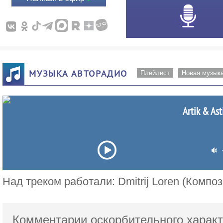
МУЗЫКА АВТОРАДИО
Плейлист
Новая музык
Artik & Ast
Над треком работали: Dmitrij Loren (Композ
Комментарии оскорбительного характ