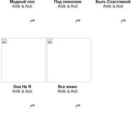
Модный поп
Под гипнозом
Быть Счастливой
Artik & Asti
Artik & Asti
Artik & Asti
Она Не Я
Все мимо
Artik & Asti
Artik & Asti