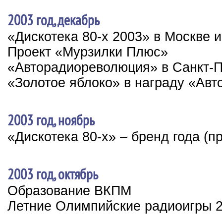
2003 год, декабрь
«Дискотека 80-х 2003» в Москве и
Проект «Мурзилки Плюс»
«Авторадиореволюция» в Санкт-П
«Золотое яблоко» в награду «Авт
2003 год, ноябрь
«Дискотека 80-х» – бренд года (п
2003 год, октябрь
Образование ВКПМ
Летние Олимпийские радиоигры 