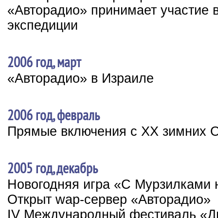
«Авторадио» принимает участие в
экспедиции
2006 год, март
«Авторадио» в Израиле
2006 год, февраль
Прямые включения с XX зимних 
2005 год, декабрь
Новогодняя игра «С Мурзилками 
Открыт wap-сервер «Авторадио»
IV Международный фестиваль «Ди