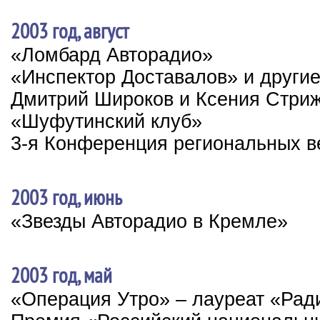
2003 год, август
«Ломбард Авторадио»
«Инспектор Доставалов» и други
Дмитрий Широков и Ксения Стриж
«Шуфутинский клуб»
3-я Конференция региональных в
2003 год, июнь
«Звезды Авторадио в Кремле»
2003 год, май
«Операция Утро» – лауреат «Рад