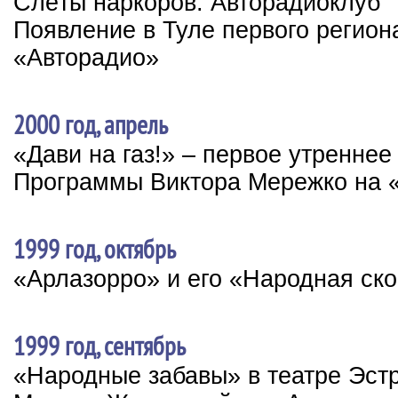
Слёты наркоров. Авторадиоклуб
Появление в Туле первого регион
«Авторадио»
2000 год, апрель
«Дави на газ!» – первое утренне
Программы Виктора Мережко на 
1999 год, октябрь
«Арлазорро» и его «Народная ск
1999 год, сентябрь
«Народные забавы» в театре Эст