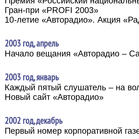
Премия «Российский националь
Гран-при «PROFI 2003»
10-летие «Авторадио». Акция «Р
2003 год, апрель
Начало вещания «Авторадио – Са
2003 год, январь
Каждый пятый слушатель – на во
Новый сайт «Авторадио»
2002 год, декабрь
Первый номер корпоративной газ