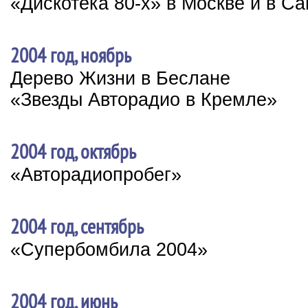
«Дискотека 80-х» в Москве и в Са
2004 год, ноябрь
Дерево Жизни в Беслане
«Звезды Авторадио в Кремле»
2004 год, октябрь
«Авторадиопробег»
2004 год, сентябрь
«Супербомбила 2004»
2004 год, июнь