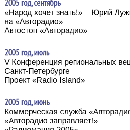
2005 год, сентябрь
«Народ хочет знать!» – Юрий Луж
на «Авторадио»
Автостоп «Авторадио»
2005 год, июль
V Конференция региональных ве
Санкт-Петербурге
Проект «Radio Island»
2005 год, июнь
Коммерческая служба «Авторади
«Авторадио заправляет!»
«Радиомания 2005»