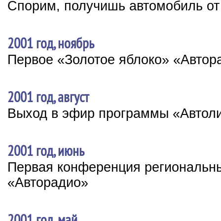
Спорим, получишь автомобиль от
2001 год, ноябрь
Первое «Золотое яблоко» «Автор
2001 год, август
Выход в эфир программы «Автол
2001 год, июнь
Первая конференция региональн
«Авторадио»
2001 год, май