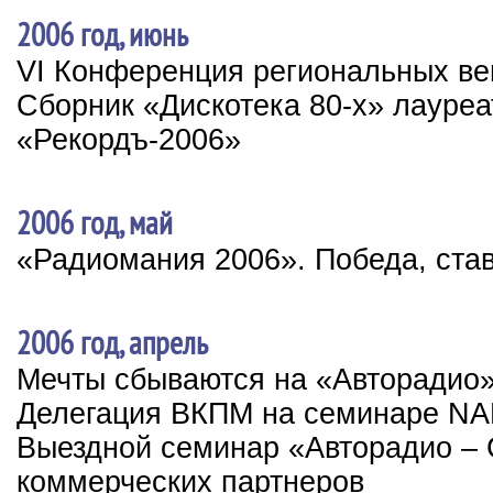
2006 год, июнь
VI Конференция региональных в
Сборник «Дискотека 80-х» лауре
«Рекордъ-2006»
2006 год, май
«Радиомания 2006». Победа, ста
2006 год, апрель
Мечты сбываются на «Авторадио
Делегация ВКПМ на семинаре N
Выездной семинар «Авторадио – 
коммерческих партнеров