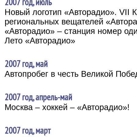
2007 год, июль
Новый логотип «Авторадио». VII
региональных вещателей «Автор
«Авторадио» – станция номер од
Лето «Авторадио»
2007 год, май
Автопробег в честь Великой Поб
2007 год, апрель-май
Москва – хоккей – «Авторадио»!
2007 год, март