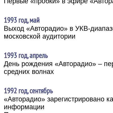
Первые «пробки» в эфире «Авто
1993 год, май
Выход «Авторадио» в УКВ-диапаз
московской аудитории
1993 год, апрель
День рождения «Авторадио» – пе
средних волнах
1992 год, сентябрь
«Авторадио» зарегистрировано к
информации