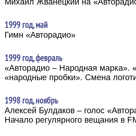
Михаил Жванецкий на «Авторади
1999 год, май
Гимн «Авторадио»
1999 год, февраль
«Авторадио – Народная марка». 
«народные пробки». Смена логот
1998 год, ноябрь
Алексей Булдаков – голос «Автор
Начало регулярного вещания в F