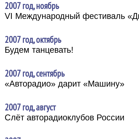
2007 год, ноябрь
VI Международный фестиваль «Ди
2007 год, октябрь
Будем танцевать!
2007 год, сентябрь
«Авторадио» дарит «Машину»
2007 год, август
Слёт авторадиоклубов России