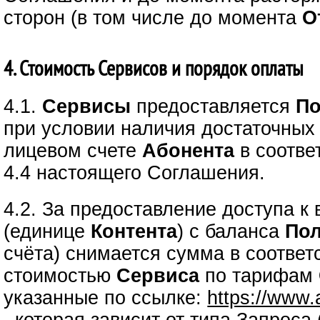
сторон (в том числе до момента
О
4. Стоимость Сервисов и порядок оплаты
4.1.
Сервисы
предоставляется
По
при условии наличия достаточных
лицевом счете
Абонента
в соответ
4.4 настоящего Соглашения.
4.2. За предоставление доступа 
(единице
Контента
) с баланса
Пол
счёта) снимается сумма в соответ
стоимостью
Сервиса
по тарифам
указанные по ссылке:
https://www.