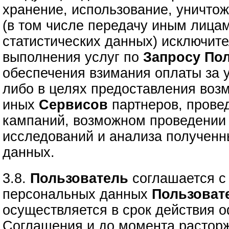
хранение, использование, уничто
(в том числе передачу иным лица
статистических данных) исключите
выполнения услуг по
Запросу
Пол
обеспечения взимания оплаты за 
либо в целях предоставления воз
иных
Сервисов
партнеров, прове
кампаний, возможном проведении 
исследований и анализа полученн
данных.
3.8.
Пользователь
соглашается с 
персональных данных
Пользоват
осуществляется в срок действия 
Соглашения и до момента расторж