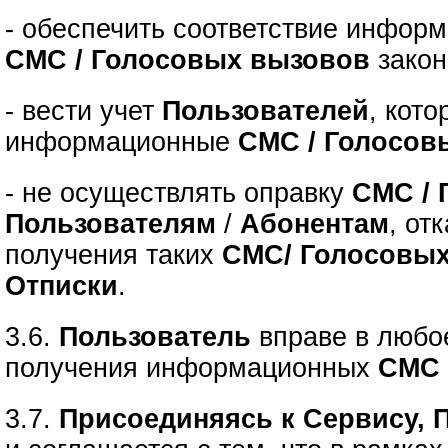
- обеспечить соответствие инфор
СМС / Голосовых вызовов
закон
- вести учет
Пользователей
, кот
информационные
СМС / Голосов
- не осуществлять оправку
СМС / 
Пользователям
/
Абонентам
, от
получения таких
СМС/ Голосовы
Отписки
.
3.6.
Пользователь
вправе в люб
получения информационных
СМС 
3.7.
Присоединяясь к Сервису, 