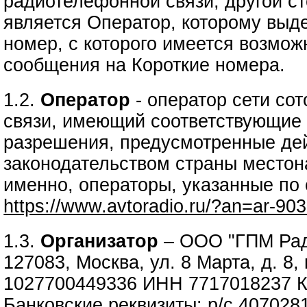
радиотелефонной связи, другой ст
является Оператор, которому выд
номер, с которого имеется возмож
сообщения на Короткие номера.
1.2.
Оператор
- оператор сети со
связи, имеющий соответствующие 
разрешения, предусмотренные д
законодательством страны местон
именно, операторы, указанные по
https://www.avtoradio.ru/?an=ar-90
1.3.
Организатор
– ООО "ГПМ Рад
127083, Москва, ул. 8 Марта, д. 8,
1027700449336 ИНН 7717018237 
Банковские реквизиты: р/с 40702