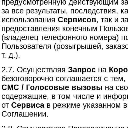
предусмотренную действующим за
за все результаты, последствия, к
использования
Сервисов
, так и 
предоставления конечным Пользо
(владелец телефонного номера) п
Пользователя (розыгрышей, заказо
т. д.).
2.7. Осуществляя
Запрос
на
Коро
безоговорочно соглашается с тем, 
СМС / Голосовые вызовы
на сво
содержащие, в том числе и инфо
от
Сервиса
в режиме указанном в 
Соглашении.