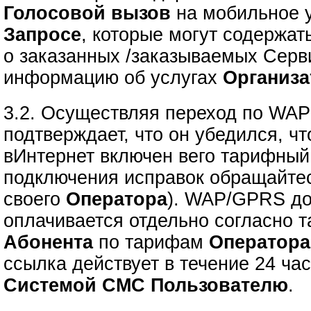
Голосовой вызов
на мобильное у
Запросе
, которые могут содержа
о заказанных /заказываемых Серв
информацию об услугах
Организа
3.2. Осуществляя переход по WA
подтверждает, что он убедился, 
вИнтернет включен вего тарифный
подключения исправок обращайте
своего
Оператора
). WAP/GPRS до
оплачивается отдельно согласно 
Абонента
по тарифам
Оператора
ссылка действует в течение 24 ча
Системой СМС Пользователю
.