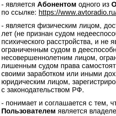
- является
Абонентом
одного из
О
по ссылке:
https://www.avtoradio.r
- является физическим лицом, до
лет (не признан судом недееспос
психического расстройства, и не 
ограниченным судом в дееспособн
несовершеннолетним лицом, огра
лишенным судом права самостоят
своими заработком или иными дох
юридическим лицом, зарегистриро
с законодательством РФ.
- понимает и соглашается с тем, 
Пользователем
является владеле