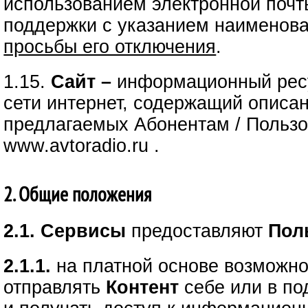
использованием электронной почт
поддержки с указанием наименов
просьбы его отключения
.
1.15.
Сайт –
информационный ресу
сети интернет, содержащий описа
предлагаемых Абонентам / Пользо
www.avtoradio.ru .
2. Общие положения
2.1. Сервисы
предоставляют
Пол
2.1.1.
на платной основе возможно
отправлять
Контент
себе или в по