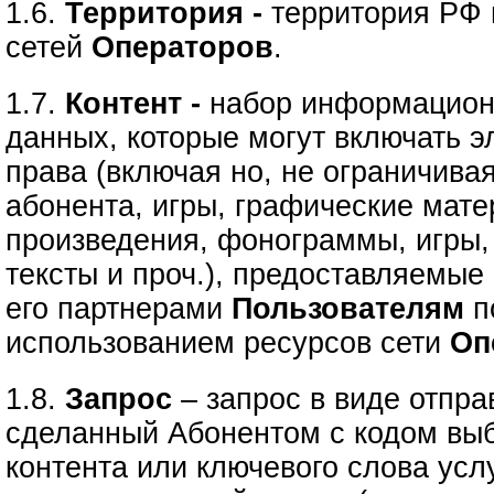
1.6.
Территория -
территория РФ 
сетей
Операторов
.
1.7.
Контент -
набор информацион
данных, которые могут включать э
права (включая но, не ограничива
абонента, игры, графические мате
произведения, фонограммы, игры,
тексты и проч.), предоставляемые
его партнерами
Пользователям
п
использованием ресурсов сети
Оп
1.8.
Запрос
– запрос в виде отпр
сделанный Абонентом с кодом вы
контента или ключевого слова усл