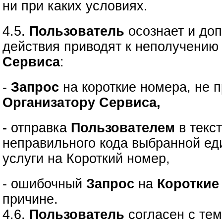
ни при каких условиях.
4.5.
Пользователь
осознает и доп
действия приводят к неполучению
Сервиса
:
-
Запрос
на короткие номера, не
Организатору Сервиса,
-
отправка
Пользователем
в текс
неправильного кода выбранной е
услуги на Короткий номер,
- ошибочный
Запрос
на
Короткие
причине.
4.6.
Пользователь
согласен с тем,