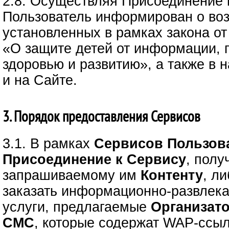
2.8. Осуществляя Присоединение 
Пользователь информирован о воз
установленных в рамках закона от
«О защите детей от информации,
здоровью и развитию», а также в
и на Сайте.
3. Порядок предоставления Сервисов
3.1. В рамках
Сервисов
Пользов
Присоединение к Сервису
, полу
запрашиваемому им
Контенту
, л
заказать информационно-развлек
услуги, предлагаемые
Организат
СМС
, которые содержат WAP-ссыл