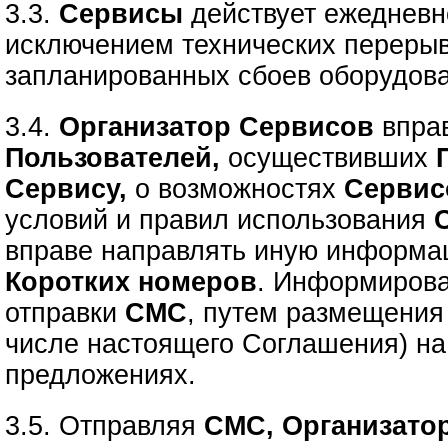
3.3.
Сервисы
действует ежедневно
исключением технических перерыв
запланированных сбоев оборудов
3.4.
Организатор Сервисов
впра
Пользователей,
осуществивших
Сервису,
о возможностях
Сервис
условий и правил использования
вправе направлять иную информа
Коротких номеров
. Информирова
отправки
СМС
, путем размещения
числе настоящего Соглашения) н
предложениях.
3.5. Отправляя
СМС, Организато