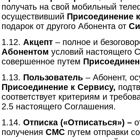
получать на свой мобильный тел
осуществивший
Присоединение 
подарок от другого Абонента
от
Си
1.12.
Акцепт
– полное и безогово
Абонентом
условий настоящего 
совершенное путем
Присоединен
1.13.
Пользователь
– Абонент, о
Присоединение к Сервису,
подтв
соответствует критериям и требов
2.5 настоящего Соглашения.
1.14.
Отписка («Отписаться») –
о
получения
СМС
путем отправки с