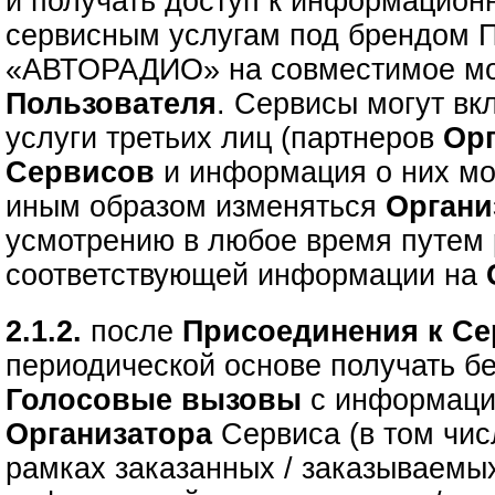
и получать доступ к информацион
сервисным услугам под брендом 
«АВТОРАДИО» на совместимое мо
Пользователя
. Сервисы могут вк
услуги третьих лиц (партнеров
Ор
Сервисов
и информация о них мо
иным образом изменяться
Орган
усмотрению в любое время путем
соответствующей информации на
2.1.2.
после
Присоединения к С
периодической основе получать 
Голосовые вызовы
с информац
Организатора
Сервиса (в том чи
рамках заказанных / заказываем