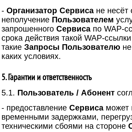
-
Организатор Сервиса
не несёт 
неполучение
Пользователем
услу
запрошенного
Сервиса
по WAP-сс
срока действия такой WAP-ссылки 
такие
Запросы
Пользователю
не
каких условиях.
5. Гарантии и ответственность
5.1.
Пользователь / Абонент
сог
- предоставление
Сервиса
может 
временными задержками, перегру
техническими сбоями на стороне