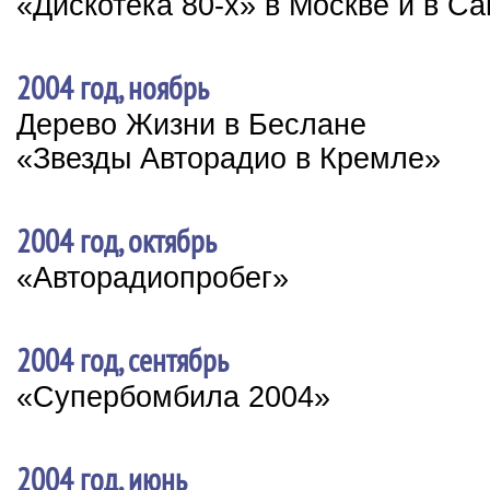
«Дискотека 80-х» в Москве и в Са
2004 год, ноябрь
Дерево Жизни в Беслане
«Звезды Авторадио в Кремле»
2004 год, октябрь
«Авторадиопробег»
2004 год, сентябрь
«Супербомбила 2004»
2004 год, июнь