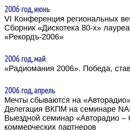
2006 год, июнь
VI Конференция региональных в
Сборник «Дискотека 80-х» лауре
«Рекордъ-2006»
2006 год, май
«Радиомания 2006». Победа, ста
2006 год, апрель
Мечты сбываются на «Авторадио
Делегация ВКПМ на семинаре N
Выездной семинар «Авторадио – 
коммерческих партнеров