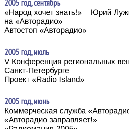
2005 год, сентябрь
«Народ хочет знать!» – Юрий Луж
на «Авторадио»
Автостоп «Авторадио»
2005 год, июль
V Конференция региональных ве
Санкт-Петербурге
Проект «Radio Island»
2005 год, июнь
Коммерческая служба «Авторади
«Авторадио заправляет!»
«Радиомания 2005»