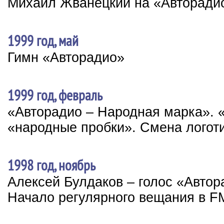
Михаил Жванецкий на «Авторади
1999 год, май
Гимн «Авторадио»
1999 год, февраль
«Авторадио – Народная марка». 
«народные пробки». Смена логот
1998 год, ноябрь
Алексей Булдаков – голос «Автор
Начало регулярного вещания в F