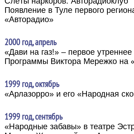
Слёты наркоров. Авторадиоклуб
Появление в Туле первого регион
«Авторадио»
2000 год, апрель
«Дави на газ!» – первое утренне
Программы Виктора Мережко на 
1999 год, октябрь
«Арлазорро» и его «Народная ск
1999 год, сентябрь
«Народные забавы» в театре Эст