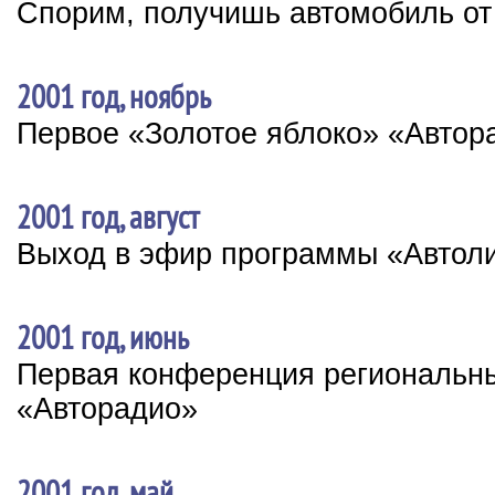
Спорим, получишь автомобиль от
2001 год, ноябрь
Первое «Золотое яблоко» «Автор
2001 год, август
Выход в эфир программы «Автол
2001 год, июнь
Первая конференция региональн
«Авторадио»
2001 год, май