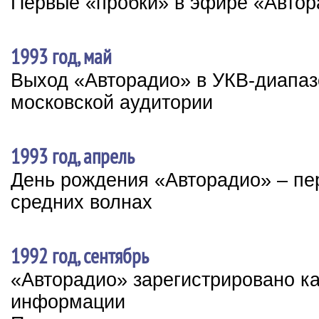
Первые «пробки» в эфире «Авто
1993 год, май
Выход «Авторадио» в УКВ-диапаз
московской аудитории
1993 год, апрель
День рождения «Авторадио» – пе
средних волнах
1992 год, сентябрь
«Авторадио» зарегистрировано к
информации