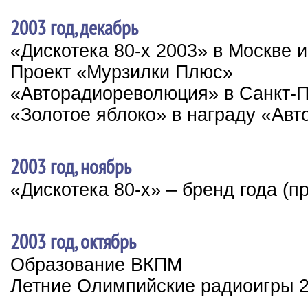
2003 год, декабрь
«Дискотека 80-х 2003» в Москве и
Проект «Мурзилки Плюс»
«Авторадиореволюция» в Санкт-П
«Золотое яблоко» в награду «Авт
2003 год, ноябрь
«Дискотека 80-х» – бренд года (п
2003 год, октябрь
Образование ВКПМ
Летние Олимпийские радиоигры 