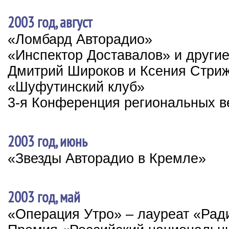
2003 год, август
«Ломбард Авторадио»
«Инспектор Доставалов» и други
Дмитрий Широков и Ксения Стриж
«Шуфутинский клуб»
3-я Конференция региональных в
2003 год, июнь
«Звезды Авторадио в Кремле»
2003 год, май
«Операция Утро» – лауреат «Рад