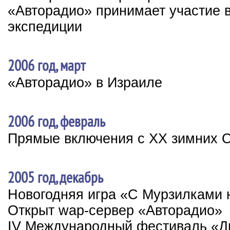
«Авторадио» принимает участие в
экспедиции
2006 год, март
«Авторадио» в Израиле
2006 год, февраль
Прямые включения с XX зимних 
2005 год, декабрь
Новогодняя игра «С Мурзилками 
Открыт wap-сервер «Авторадио»
IV Международный фестиваль «Ди