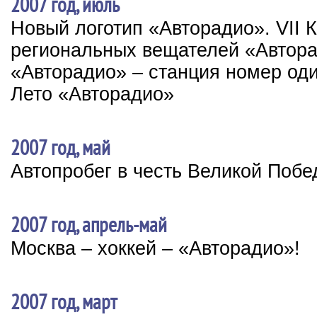
2007 год, июль
Новый логотип «Авторадио». VII
региональных вещателей «Автор
«Авторадио» – станция номер од
Лето «Авторадио»
2007 год, май
Автопробег в честь Великой Поб
2007 год, апрель-май
Москва – хоккей – «Авторадио»!
2007 год, март