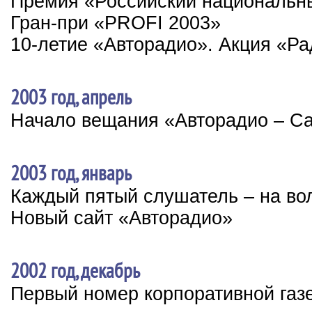
Премия «Российский националь
Гран-при «PROFI 2003»
10-летие «Авторадио». Акция «Р
2003 год, апрель
Начало вещания «Авторадио – Са
2003 год, январь
Каждый пятый слушатель – на во
Новый сайт «Авторадио»
2002 год, декабрь
Первый номер корпоративной газ