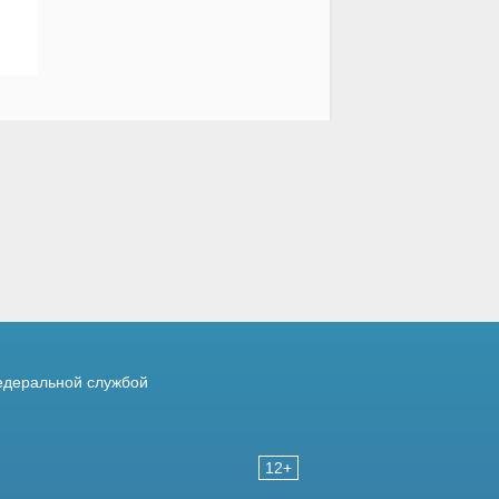
деральной службой
12+