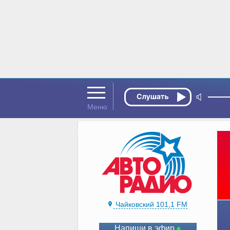
Чайковский 101,1 FM
Напиши в эфир