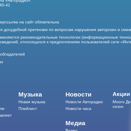
на «Авторадио»
40-41
ерссылка на сайт обязательна
ия досудебной претензии по вопросам нарушения авторских и сме
именяются рекомендательные технологии (информационные техно
 сведений, относящихся к предпочтениям пользователей сети «Инт
ообладателей
ах
Музыка
Новости
Акции
Новая музыка
Новости Авторадио
Много Де
сезон
ли
Плейлист
Новости часа
авляет
Медиа
Видео