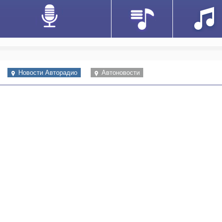
Новости Авторадио
Автоновости