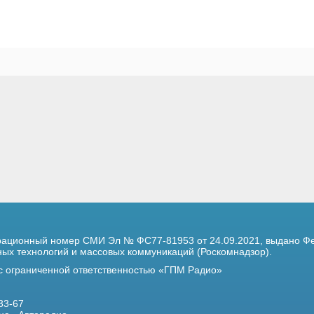
трационный номер
СМИ Эл № ФС77-81953 от 24.09.2021,
выдано Фе
х технологий и массовых коммуникаций (Роскомнадзор).
 с ограниченной ответственностью «ГПМ Радио»
33-67