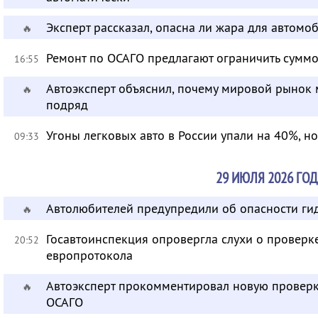
Эксперт рассказал, опасна ли жара для автом
🔥
Ремонт по ОСАГО предлагают ограничить суммо
16:55
Автоэксперт объяснил, почему мировой рынок
🔥
подряд
Угоны легковых авто в России упали на 40%, н
09:33
29 ИЮЛЯ 2026 ГОД
Автолюбителей предупредили об опасности ги
🔥
Госавтоинспекция опровергла слухи о провер
20:52
европротокола
Автоэксперт прокомментировал новую провер
🔥
ОСАГО