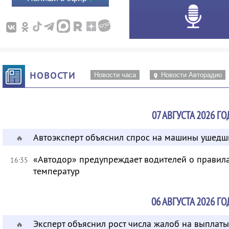
НОВОСТИ
Новости часа
Новости Авторадио
07 АВГУСТА 2026 ГО
Автоэксперт объяснил спрос на машины ушедш
🔥
«Автодор» предупреждает водителей о правила
16:35
температур
06 АВГУСТА 2026 ГО
Эксперт объяснил рост числа жалоб на выплат
🔥