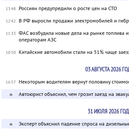
Россиян предупредили о росте цен на СТО
13:48
В РФ выросли продажи электромобилей и гиб
12:42
ФАС возбудила новые дела на рынке топлива 
11:33
операторам АЗС
Китайские автомобили стали на 51% чаще заез
10:50
03 АВГУСТА 2026 ГО
Некоторым водителям вернут половину стоимо
16:57
Автоюрист объяснил, чем грозит заезд на эваку
🔥
31 ИЮЛЯ 2026 ГОД
Эксперт объяснил падение спроса на дизельны
🔥