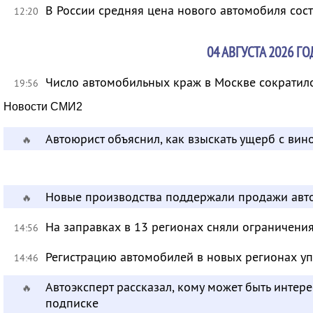
В России средняя цена нового автомобиля сост
12:20
04 АВГУСТА 2026 ГО
Число автомобильных краж в Москве сократило
19:56
Новости СМИ2
Автоюрист объяснил, как взыскать ущерб с ви
🔥
Новые производства поддержали продажи авт
🔥
На заправках в 13 регионах сняли ограничени
14:56
Регистрацию автомобилей в новых регионах уп
14:46
Автоэксперт рассказал, кому может быть инте
🔥
подписке