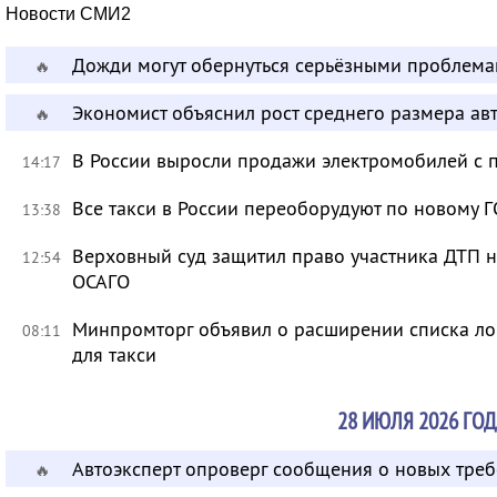
Новости СМИ2
Дожди могут обернуться серьёзными проблема
🔥
Экономист объяснил рост среднего размера ав
🔥
В России выросли продажи электромобилей с 
14:17
Все такси в России переоборудуют по новому Г
13:38
Верховный суд защитил право участника ДТП 
12:54
ОСАГО
Минпромторг объявил о расширении списка л
08:11
для такси
28 ИЮЛЯ 2026 ГОД
Автоэксперт опроверг сообщения о новых тре
🔥