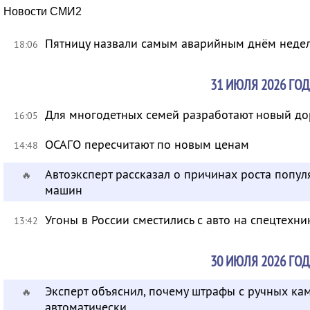
Новости СМИ2
Пятницу назвали самым аварийным днём неде
18:06
31 ИЮЛЯ 2026 ГОД
Для многодетных семей разработают новый д
16:05
ОСАГО пересчитают по новым ценам
14:48
Автоэксперт рассказал о причинах роста попу
🔥
машин
Угоны в России сместились с авто на спецтехни
13:42
30 ИЮЛЯ 2026 ГОД
Эксперт объяснил, почему штрафы с ручных ка
🔥
автоматически