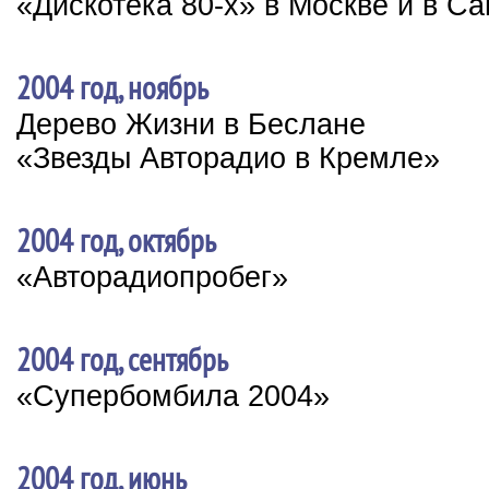
«Дискотека 80-х» в Москве и в Са
2004 год, ноябрь
Дерево Жизни в Беслане
«Звезды Авторадио в Кремле»
2004 год, октябрь
«Авторадиопробег»
2004 год, сентябрь
«Супербомбила 2004»
2004 год, июнь