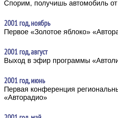
Спорим, получишь автомобиль от
2001 год, ноябрь
Первое «Золотое яблоко» «Автор
2001 год, август
Выход в эфир программы «Автол
2001 год, июнь
Первая конференция региональн
«Авторадио»
2001 год, май