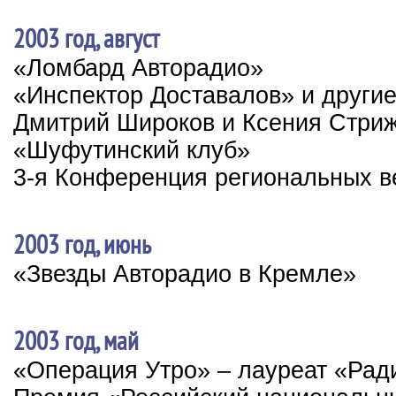
2003 год, август
«Ломбард Авторадио»
«Инспектор Доставалов» и други
Дмитрий Широков и Ксения Стриж
«Шуфутинский клуб»
3-я Конференция региональных в
2003 год, июнь
«Звезды Авторадио в Кремле»
2003 год, май
«Операция Утро» – лауреат «Рад