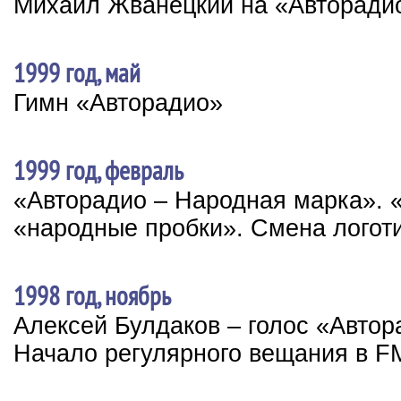
Михаил Жванецкий на «Авторади
1999 год, май
Гимн «Авторадио»
1999 год, февраль
«Авторадио – Народная марка». 
«народные пробки». Смена логот
1998 год, ноябрь
Алексей Булдаков – голос «Автор
Начало регулярного вещания в F