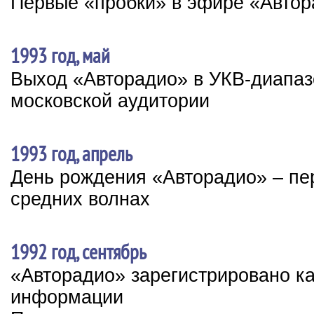
Первые «пробки» в эфире «Авто
1993 год, май
Выход «Авторадио» в УКВ-диапаз
московской аудитории
1993 год, апрель
День рождения «Авторадио» – пе
средних волнах
1992 год, сентябрь
«Авторадио» зарегистрировано к
информации