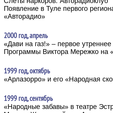
Слёты наркоров. Авторадиоклуб
Появление в Туле первого регион
«Авторадио»
2000 год, апрель
«Дави на газ!» – первое утренне
Программы Виктора Мережко на 
1999 год, октябрь
«Арлазорро» и его «Народная ск
1999 год, сентябрь
«Народные забавы» в театре Эст