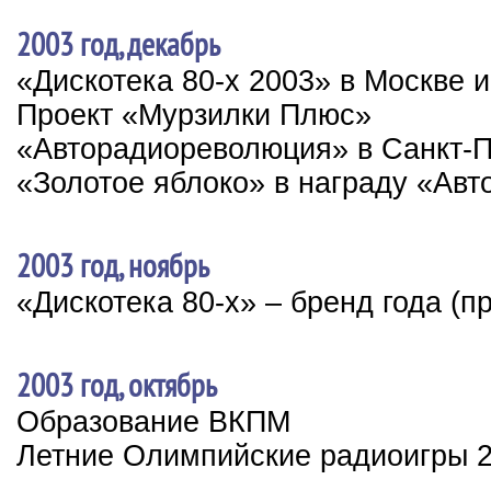
2003 год, декабрь
«Дискотека 80-х 2003» в Москве и
Проект «Мурзилки Плюс»
«Авторадиореволюция» в Санкт-П
«Золотое яблоко» в награду «Авт
2003 год, ноябрь
«Дискотека 80-х» – бренд года (п
2003 год, октябрь
Образование ВКПМ
Летние Олимпийские радиоигры 