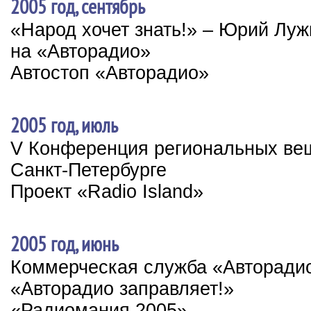
2005 год, сентябрь
«Народ хочет знать!» – Юрий Луж
на «Авторадио»
Автостоп «Авторадио»
2005 год, июль
V Конференция региональных ве
Санкт-Петербурге
Проект «Radio Island»
2005 год, июнь
Коммерческая служба «Авторади
«Авторадио заправляет!»
«Радиомания 2005»