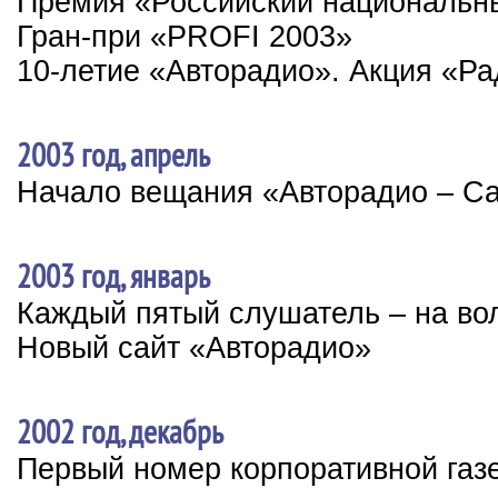
Премия «Российский националь
Гран-при «PROFI 2003»
10-летие «Авторадио». Акция «Р
2003 год, апрель
Начало вещания «Авторадио – Са
2003 год, январь
Каждый пятый слушатель – на во
Новый сайт «Авторадио»
2002 год, декабрь
Первый номер корпоративной газ