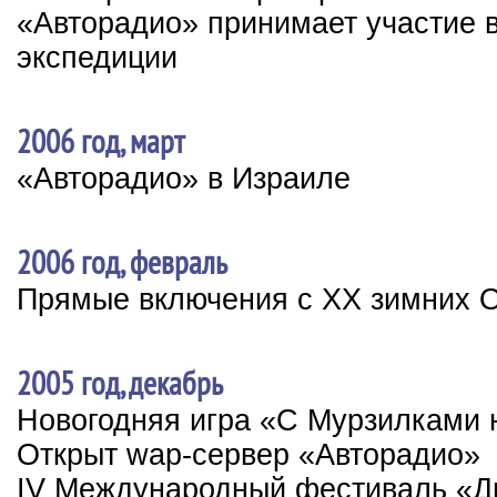
«Авторадио» принимает участие в
экспедиции
2006 год, март
«Авторадио» в Израиле
2006 год, февраль
Прямые включения с XX зимних 
2005 год, декабрь
Новогодняя игра «С Мурзилками 
Открыт wap-сервер «Авторадио»
IV Международный фестиваль «Ди