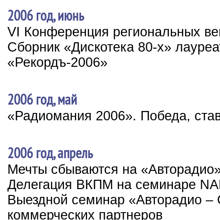
2006 год, июнь
VI Конференция региональных в
Сборник «Дискотека 80-х» лауре
«Рекордъ-2006»
2006 год, май
«Радиомания 2006». Победа, ста
2006 год, апрель
Мечты сбываются на «Авторадио
Делегация ВКПМ на семинаре N
Выездной семинар «Авторадио – 
коммерческих партнеров