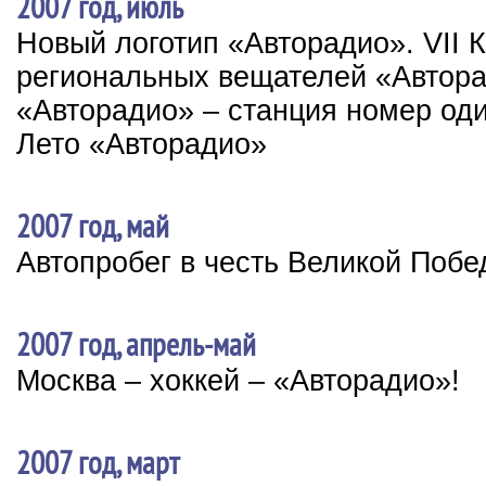
2007 год, июль
Новый логотип «Авторадио». VII
региональных вещателей «Автор
«Авторадио» – станция номер од
Лето «Авторадио»
2007 год, май
Автопробег в честь Великой Поб
2007 год, апрель-май
Москва – хоккей – «Авторадио»!
2007 год, март