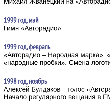
Михаил Жванецкий на «Авторади
1999 год, май
Гимн «Авторадио»
1999 год, февраль
«Авторадио – Народная марка». 
«народные пробки». Смена логот
1998 год, ноябрь
Алексей Булдаков – голос «Автор
Начало регулярного вещания в F