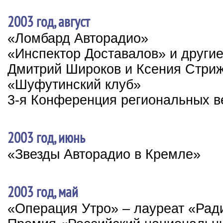
2003 год, август
«Ломбард Авторадио»
«Инспектор Доставалов» и други
Дмитрий Широков и Ксения Стриж
«Шуфутинский клуб»
3-я Конференция региональных в
2003 год, июнь
«Звезды Авторадио в Кремле»
2003 год, май
«Операция Утро» – лауреат «Рад