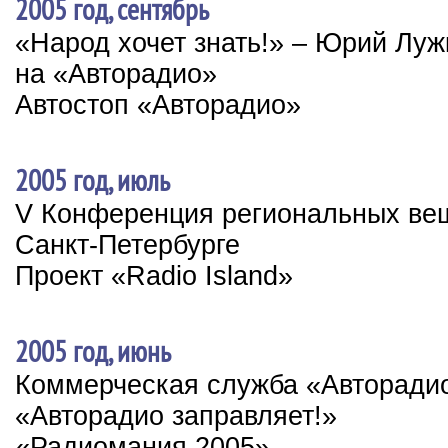
2005 год, сентябрь
«Народ хочет знать!» – Юрий Луж
на «Авторадио»
Автостоп «Авторадио»
2005 год, июль
V Конференция региональных ве
Санкт-Петербурге
Проект «Radio Island»
2005 год, июнь
Коммерческая служба «Авторади
«Авторадио заправляет!»
«Радиомания 2005»