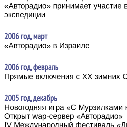
«Авторадио» принимает участие в
экспедиции
2006 год, март
«Авторадио» в Израиле
2006 год, февраль
Прямые включения с XX зимних 
2005 год, декабрь
Новогодняя игра «С Мурзилками 
Открыт wap-сервер «Авторадио»
IV Международный фестиваль «Ди