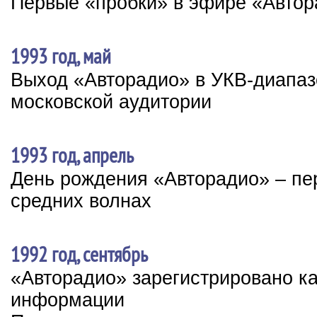
Первые «пробки» в эфире «Авто
1993 год, май
Выход «Авторадио» в УКВ-диапаз
московской аудитории
1993 год, апрель
День рождения «Авторадио» – пе
средних волнах
1992 год, сентябрь
«Авторадио» зарегистрировано к
информации