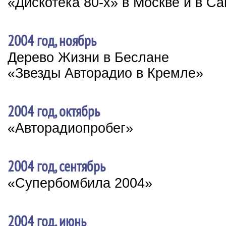
«Дискотека 80-х» в Москве и в Са
2004 год, ноябрь
Дерево Жизни в Беслане
«Звезды Авторадио в Кремле»
2004 год, октябрь
«Авторадиопробег»
2004 год, сентябрь
«Супербомбила 2004»
2004 год, июнь