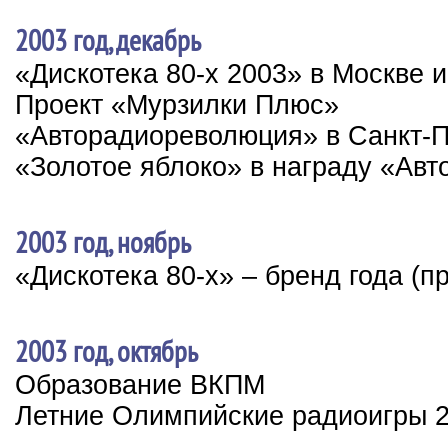
2003 год, декабрь
«Дискотека 80-х 2003» в Москве и
Проект «Мурзилки Плюс»
«Авторадиореволюция» в Санкт-П
«Золотое яблоко» в награду «Авт
2003 год, ноябрь
«Дискотека 80-х» – бренд года (п
2003 год, октябрь
Образование ВКПМ
Летние Олимпийские радиоигры 