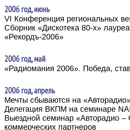
2006 год, июнь
VI Конференция региональных в
Сборник «Дискотека 80-х» лауре
«Рекордъ-2006»
2006 год, май
«Радиомания 2006». Победа, ста
2006 год, апрель
Мечты сбываются на «Авторадио
Делегация ВКПМ на семинаре N
Выездной семинар «Авторадио – 
коммерческих партнеров