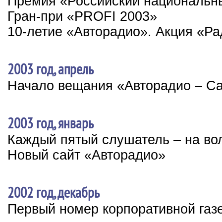
Премия «Российский националь
Гран-при «PROFI 2003»
10-летие «Авторадио». Акция «Р
2003 год, апрель
Начало вещания «Авторадио – Са
2003 год, январь
Каждый пятый слушатель – на во
Новый сайт «Авторадио»
2002 год, декабрь
Первый номер корпоративной газ