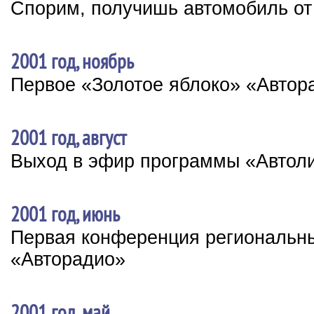
Спорим, получишь автомобиль от
2001 год, ноябрь
Первое «Золотое яблоко» «Автор
2001 год, август
Выход в эфир программы «Автол
2001 год, июнь
Первая конференция региональн
«Авторадио»
2001 год, май