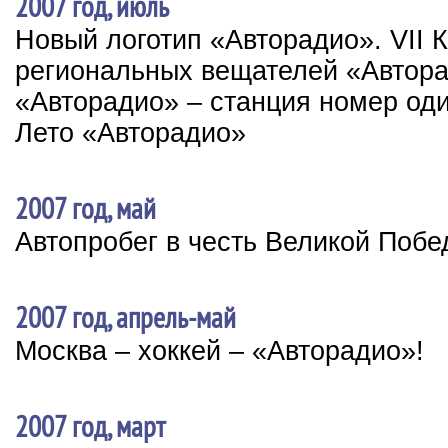
2007 год, июль
Новый логотип «Авторадио». VII
региональных вещателей «Автор
«Авторадио» – станция номер од
Лето «Авторадио»
2007 год, май
Автопробег в честь Великой Поб
2007 год, апрель-май
Москва – хоккей – «Авторадио»!
2007 год, март