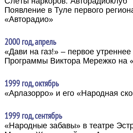
Слёты наркоров. Авторадиоклуб
Появление в Туле первого регион
«Авторадио»
2000 год, апрель
«Дави на газ!» – первое утренне
Программы Виктора Мережко на 
1999 год, октябрь
«Арлазорро» и его «Народная ск
1999 год, сентябрь
«Народные забавы» в театре Эст