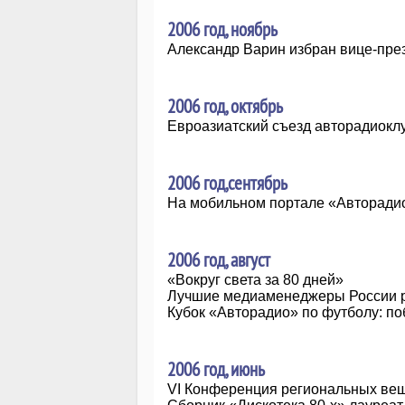
2006 год, ноябрь
Александр Варин избран вице-пр
2006 год, октябрь
Евроазиатский съезд авторадиокл
2006 год,сентябрь
На мобильном портале «Авторадио
2006 год, август
«Вокруг света за 80 дней»
Лучшие медиаменеджеры России 
Кубок «Авторадио» по футболу: по
2006 год, июнь
VI Конференция региональных ве