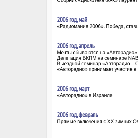
Сборник «Дискотека 80-х» лауреа
2006 год, май
«Радиомания 2006». Победа, став
2006 год, апрель
Мечты сбываются на «Авторадио»
Делегация ВКПМ на семинаре NA
Выездной семинар «Авторадио – С
«Авторадио» принимает участие в
2006 год, март
«Авторадио» в Израиле
2006 год, февраль
Прямые включения с XX зимних О