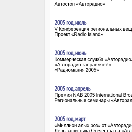
Автостоп «Авторадио»
2005 год, июль
V Конференция региональных вещ
Проект «Radio Island»
2005 год, июнь
Коммерческая служба «Авторадио
«Авторадио заправляет!»
«Радиомания 2005»
2005 год, апрель
Премия NAB 2005 International Bro
Региональные семинары «Автора
2005 год, март
«Миллион алых роз» от «Авторади
День защитника Отечества на «Ав