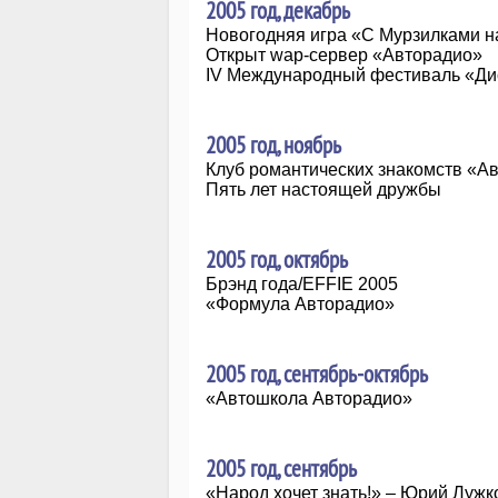
2005 год, декабрь
Новогодняя игра «С Мурзилками н
Открыт wap-сервер «Авторадио»
IV Международный фестиваль «Дис
2005 год, ноябрь
Клуб романтических знакомств «А
Пять лет настоящей дружбы
2005 год, октябрь
Брэнд года/EFFIE 2005
«Формула Авторадио»
2005 год, сентябрь-октябрь
«Автошкола Авторадио»
2005 год, сентябрь
«Народ хочет знать!» – Юрий Лужк