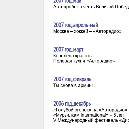
2007 год, май
Автопробег в честь Великой Побе
2007 год, апрель-май
Москва – хоккей – «Авторадио»!
2007 год, март
Королева красоты
Полевая кухня «Авторадио»
2007 год, февраль
Ты снова в армии!
2006 год, декабрь
«Голубой огонек» на «Авторадио»
«Мурзилкам International» – 5 лет
V Международный фестиваль «Дис