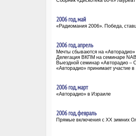
Сборник «Дискотека 80-х» лауреа
2006 год, май
«Радиомания 2006». Победа, став
2006 год, апрель
Мечты сбываются на «Авторадио»
Делегация ВКПМ на семинаре NA
Выездной семинар «Авторадио – С
«Авторадио» принимает участие в
2006 год, март
«Авторадио» в Израиле
2006 год, февраль
Прямые включения с XX зимних О