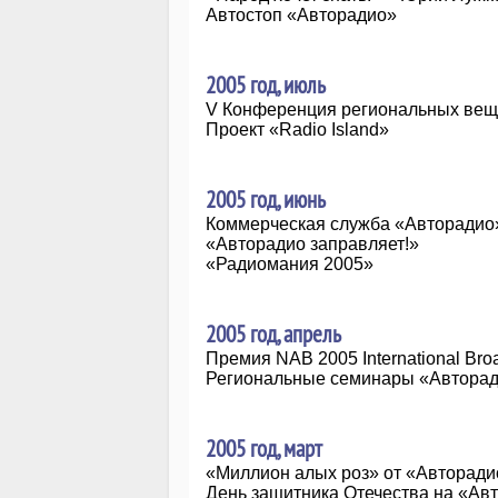
Автостоп «Авторадио»
2005 год, июль
V Конференция региональных вещ
Проект «Radio Island»
2005 год, июнь
Коммерческая служба «Авторадио
«Авторадио заправляет!»
«Радиомания 2005»
2005 год, апрель
Премия NAB 2005 International Bro
Региональные семинары «Автора
2005 год, март
«Миллион алых роз» от «Авторади
День защитника Отечества на «Ав