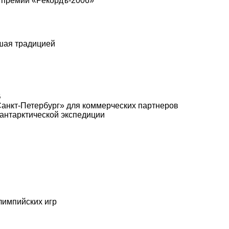
т премии «Рекордъ-2006»
шая традицией
B
анкт-Петербург» для коммерческих партнеров
 антарктической экспедиции
лимпийских игр