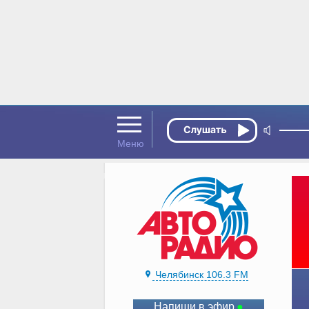
Челябинск 106.3 FM
Напиши в эфир