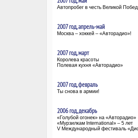
2007 год, май
Автопробег в честь Великой Побе
2007 год, апрель-май
Москва – хоккей – «Авторадио»!
2007 год, март
Королева красоты
Полевая кухня «Авторадио»
2007 год, февраль
Ты снова в армии!
2006 год, декабрь
«Голубой огонек» на «Авторадио»
«Мурзилкам International» – 5 лет
V Международный фестиваль «Дис