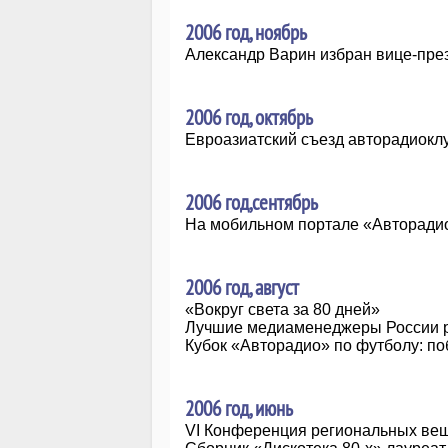
2006 год, ноябрь
Александр Варин избран вице-пр
2006 год, октябрь
Евроазиатский съезд авторадиокл
2006 год,сентябрь
На мобильном портале «Авторадио
2006 год, август
«Вокруг света за 80 дней»
Лучшие медиаменеджеры России 
Кубок «Авторадио» по футболу: по
2006 год, июнь
VI Конференция региональных ве