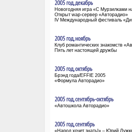
2005 год, декабрь
Новогодняя игра «С Мурзилками н
Открыт wap-сервер «Авторадио»
IV Международный фестиваль «Дис
2005 год, ноябрь
Клуб романтических знакомств «А
Пять лет настоящей дружбы
2005 год, октябрь
Брэнд года/EFFIE 2005
«Формула Авторадио»
2005 год, сентябрь-октябрь
«Автошкола Авторадио»
2005 год, сентябрь
«Народ хочет знать!» – Юрий Лужк