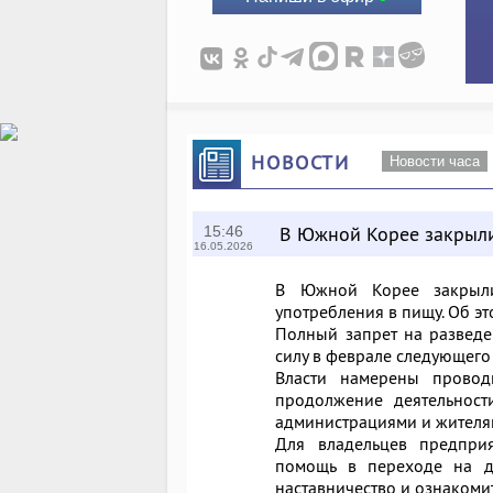
НОВОСТИ
Новости часа
В Южной Корее закрыли
15:46
16.05.2026
В Южной Корее закрыли
употребления в пищу. Об э
Полный запрет на разведе
силу в феврале следующего 
Власти намерены проводи
продолжение деятельност
администрациями и жителя
Для владельцев предпри
помощь в переходе на др
наставничество и ознакоми