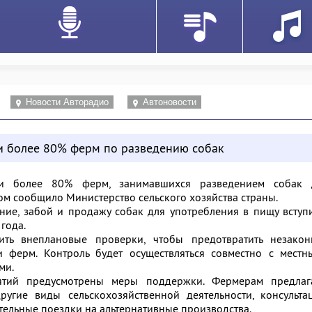
Новости Авторадио
Автоновости
 более 80% ферм по разведению собак
 более 80% ферм, занимавшихся разведением собак 
том сообщило Министерство сельского хозяйства страны.
ние, забой и продажу собак для употребления в пищу вступ
года.
ть внеплановые проверки, чтобы предотвратить незакон
и ферм. Контроль будет осуществляться совместно с местн
ми.
ятий предусмотрены меры поддержки. Фермерам предлаг
угие виды сельскохозяйственной деятельности, консультац
тельные поездки на альтернативные производства.