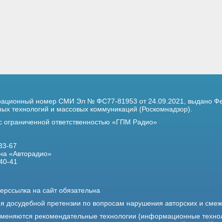
трационный номер
СМИ Эл № ФС77-81953 от 24.09.2021,
выдано Фе
х технологий и массовых коммуникаций (Роскомнадзор).
 с ограниченной ответственностью «ГПМ Радио»
33-67
на «Авторадио»
40-41
ерссылка на сайт обязательна
ия досудебной претензии по вопросам нарушения авторских и сме
именяются рекомендательные технологии (информационные техно