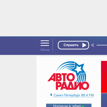
Санкт-Петербург 88.4 FM
Напиши в эфир