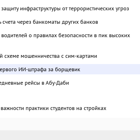
 защиту инфраструктуры от террористических угроз
ь счета через банкоматы других банков
водителей о правилах безопасности в пик высоких
й схеме мошенничества с сим-картами
ервого ИИ-штрафа за борщевик
едневные рейсы в Абу-Даби
важности практики студентов на стройках