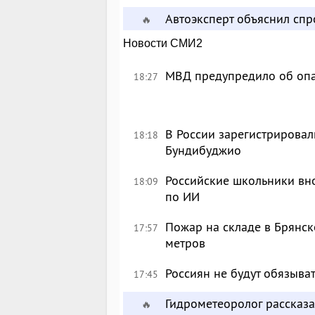
Автоэксперт объяснил сп
🔥
Новости СМИ2
МВД предупредило об опа
18:27
В России зарегистрировал
18:18
Бундибуджио
Российские школьники вн
18:09
по ИИ
Пожар на складе в Брянск
17:57
метров
Россиян не будут обязыва
17:45
Гидрометеоролог рассказа
🔥