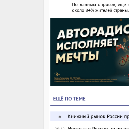
По данным опросов, ещё 
около 84% жителей страны.
ЕЩЁ ПО ТЕМЕ
Книжный рынок России пр
🔥
Ипотека в России не поде
20:42