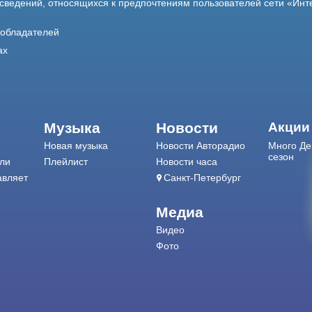
 сведений, относящихся к предпочтениям пользователей сети «Инт
ообладателей
ах
Музыка
Новости
Акции
Новая музыка
Новости Авторадио
Много Де
сезон
ли
Плейлист
Новости часа
авляет
Санкт-Петербург
Медиа
Видео
Фото