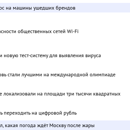
рос на машины ушедших брендов
сности общественных сетей Wi-Fi
и новую тест-систему для выявления вируса
овь стали лучшими на международной олимпиаде
е локализовали на площади три тысячи квадратных
ть переходить на цифровой рубль
л, какая погода ждёт Москву после жары