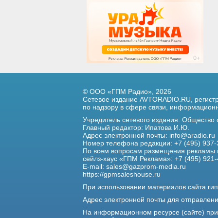
© ООО «ГПМ Радио», 2026
Сетевое издание AVTORADIO.RU, регис
по надзору в сфере связи,
информационны
Учредитель сетевого издания: Общество
Главный редактор: Ипатова И.Ю.
Адрес электронной почты:
info@aradio.ru
Номер телефона редакции: +7 (495) 937-
По всем вопросам размещения рекламы 
сейлз-хаус «ГПМ Реклама»: +7 (495) 921-
E-mail:
sales@gazprom-media.ru
https://gpmsaleshouse.ru
При использовании материалов сайта гип
Адрес электронной почты для отправлен
На информационном ресурсе (сайте) пр