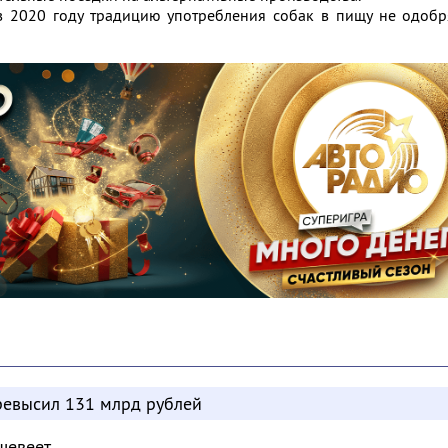
в 2020 году традицию употребления собак в пищу не одобр
евысил 131 млрд рублей
шевеет