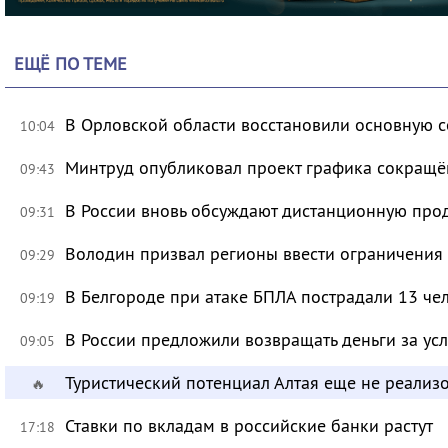
ЕЩЁ ПО ТЕМЕ
В Орловской области восстановили основную се
10:04
Минтруд опубликовал проект графика сокращё
09:43
В России вновь обсуждают дистанционную про
09:31
Володин призвал регионы ввести ограничения
09:29
В Белгороде при атаке БПЛА пострадали 13 че
09:19
В России предложили возвращать деньги за ус
09:05
Туристический потенциал Алтая еще не реализ
🔥
Ставки по вкладам в российские банки растут
17:18