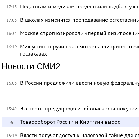
Педагогам и медикам предложили надбавку к 
17:15
В школах изменится преподавание естественны
17:05
Москве спрогнозировали «первый визит осени
16:31
Мишустин поручил рассмотреть приоритет оте
16:19
госзаказах
Новости СМИ2
В России предложили ввести новую федеральн
16:05
Эксперты предупредили об опасности покупки
15:42
Товарооборот России и Киргизии вырос
🔥
Власти получат доступ к налоговой тайне для
15:19