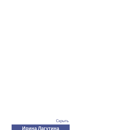
Скрыть
Ирина Лагутина