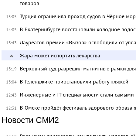
товаров
Турция ограничила проход судов в Чёрное мор
15:05
В Екатеринбурге восстановили холодное водо
14:05
Лауреатов премии «Вызов» освободили от уп
13:43
Жара может испортить лекарства
🔥
Верховный суд разрешил магнитные рамки для
13:19
В Геленджике приостановили работу пляжей
13:04
Инженерные и IT-специальности стали самыми 
12:43
В Омске пройдёт фестиваль здорового образа
12:31
Новости СМИ2