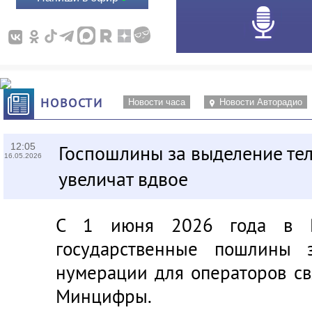
НОВОСТИ
Новости часа
Новости Авторадио
12:05
Госпошлины за выделение т
16.05.2026
увеличат вдвое
С 1 июня 2026 года в Ро
государственные пошлины 
нумерации для операторов св
Минцифры.