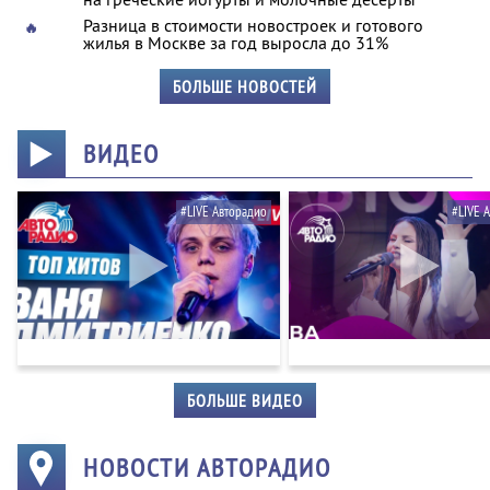
Разница в стоимости новостроек и готового
🔥
жилья в Москве за год выросла до 31%
БОЛЬШЕ НОВОСТЕЙ
ВИДЕО
#LIVE Авторадио
#LIVE 
БОЛЬШЕ ВИДЕО
НОВОСТИ АВТОРАДИО