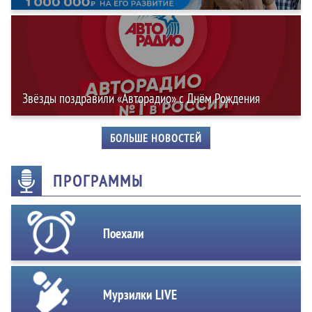
Звёзды поздравили «Авторадио» с Днём Рождения
БОЛЬШЕ НОВОСТЕЙ
ПРОГРАММЫ
Поехали
Мурзилки LIVE