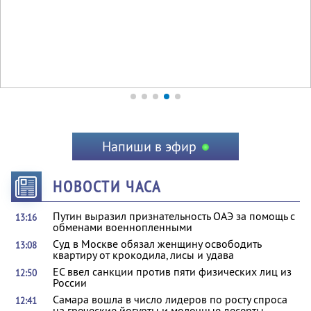
Напиши в эфир
НОВОСТИ ЧАСА
Путин выразил признательность ОАЭ за помощь с
13:16
обменами военнопленными
Суд в Москве обязал женщину освободить
13:08
квартиру от крокодила, лисы и удава
ЕС ввел санкции против пяти физических лиц из
12:50
России
Самара вошла в число лидеров по росту спроса
12:41
на греческие йогурты и молочные десерты