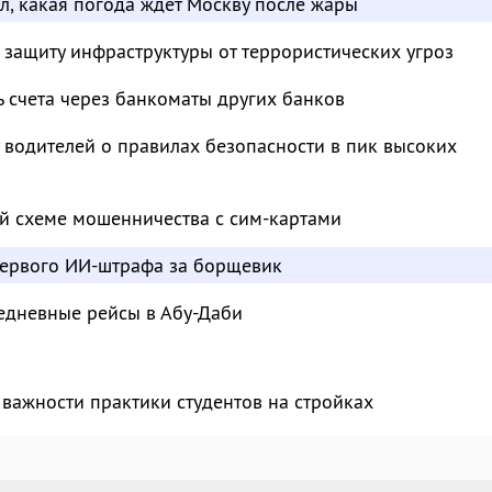
л, какая погода ждёт Москву после жары
 защиту инфраструктуры от террористических угроз
ь счета через банкоматы других банков
водителей о правилах безопасности в пик высоких
й схеме мошенничества с сим-картами
ервого ИИ-штрафа за борщевик
едневные рейсы в Абу-Даби
важности практики студентов на стройках