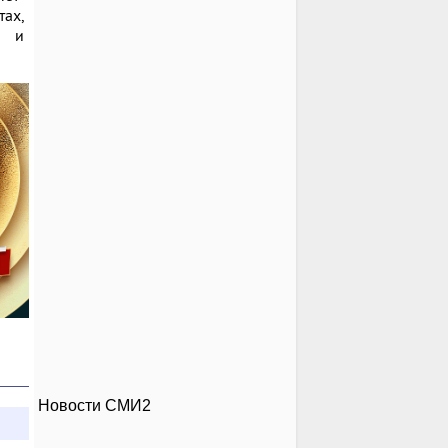
ах,
5 и
Новости СМИ2