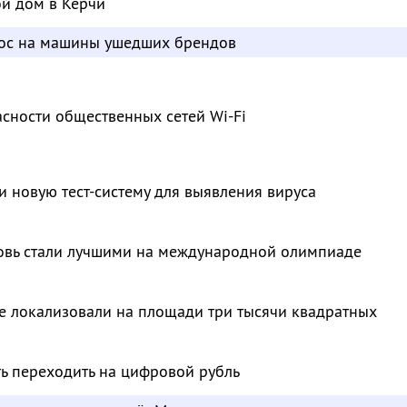
ой дом в Керчи
рос на машины ушедших брендов
сности общественных сетей Wi-Fi
и новую тест-систему для выявления вируса
овь стали лучшими на международной олимпиаде
е локализовали на площади три тысячи квадратных
ть переходить на цифровой рубль