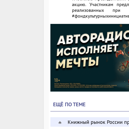
акцию. Участникам предл
реализованных при
#фондкультурныхинициатив
ЕЩЁ ПО ТЕМЕ
Книжный рынок России пр
🔥