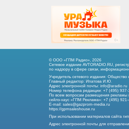
© ООО «ГПМ Радио», 2026
Сетевое издание AVTORADIO.RU, регис
по надзору в сфере связи,
информационны
Учредитель сетевого издания: Общество
Главный редактор: Ипатова И.Ю.
Адрес электронной почты:
info@aradio.ru
Номер телефона редакции: +7 (495) 937-
По всем вопросам размещения рекламы 
сейлз-хаус «ГПМ Реклама»: +7 (495) 921-
E-mail:
sales@gazprom-media.ru
https://gpmsaleshouse.ru
При использовании материалов сайта гип
Адрес электронной почты для отправлен