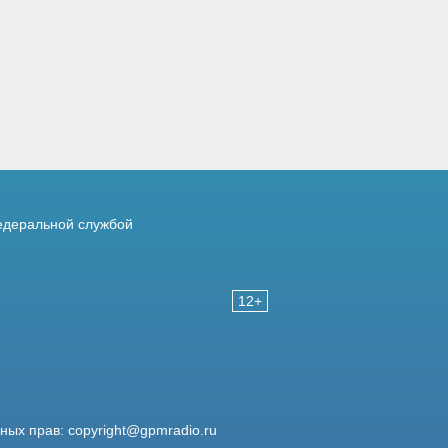
деральной службой
12+
жных прав:
copyright@gpmradio.ru