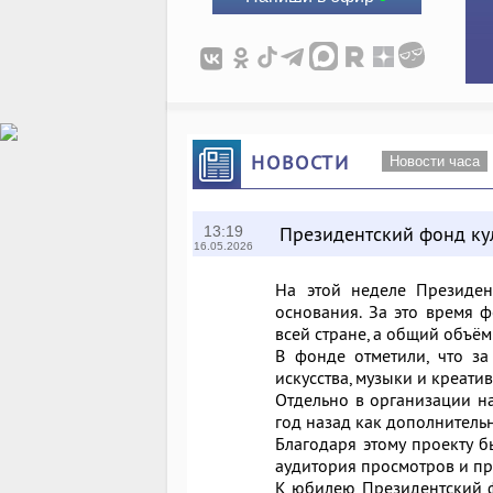
НОВОСТИ
Новости часа
Президентский фонд ку
13:19
16.05.2026
На этой неделе Президен
основания. За это время 
всей стране, а общий объё
В фонде отметили, что з
искусства, музыки и креати
Отдельно в организации н
год назад как дополнитель
Благодаря этому проекту б
аудитория просмотров и п
К юбилею Президентский ф