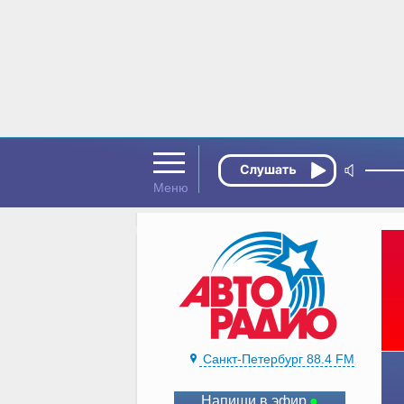
Санкт-Петербург 88.4 FM
Напиши в эфир