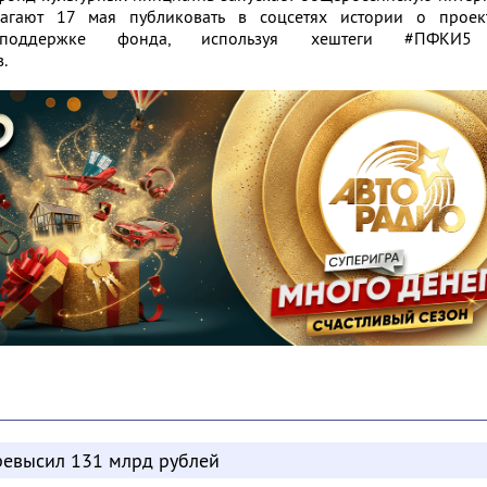
агают 17 мая публиковать в соцсетях истории о проект
 поддержке фонда, используя хештеги #ПФКИ
.
евысил 131 млрд рублей