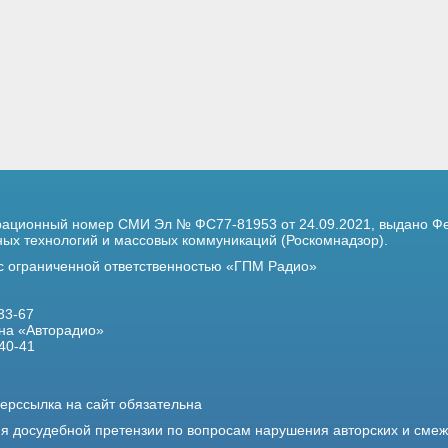
трационный номер
СМИ Эл № ФС77-81953 от 24.09.2021,
выдано Фе
х технологий и массовых коммуникаций (Роскомнадзор).
 с ограниченной ответственностью «ГПМ Радио»
33-67
на «Авторадио»
40-41
ерссылка на сайт обязательна
ия досудебной претензии по вопросам нарушения авторских и сме