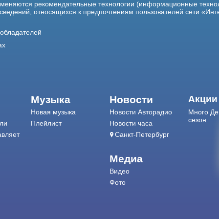
именяются рекомендательные технологии (информационные техно
 сведений, относящихся к предпочтениям пользователей сети «Инт
ообладателей
ах
Музыка
Новости
Акции
Новая музыка
Новости Авторадио
Много Де
сезон
ли
Плейлист
Новости часа
авляет
Санкт-Петербург
Медиа
Видео
Фото