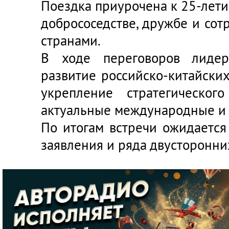
Поездка приурочена к 25-лет
добрососедстве, дружбе и со
странами.
В ходе переговоров лидер
развитие российско-китайски
укрепление стратегическог
актуальные международные и 
По итогам встречи ожидается
заявления и ряда двусторонни