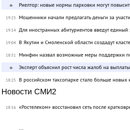
Риелтор: новые нормы парковки могут повысит
🔥
Мошенники начали предлагать деньги за участ
19:25
Для иностранных абитуриентов введут единый 
19:14
В Якутии и Смоленской области создадут класт
19:04
Минфин назвал возможные меры поддержки по
18:51
Эксперт объяснил рост числа жалоб на выплат
🔥
В российском таксопарке стало больше новых 
18:25
Новости СМИ2
«Ростелеком» восстановил сеть после кратков
18:16