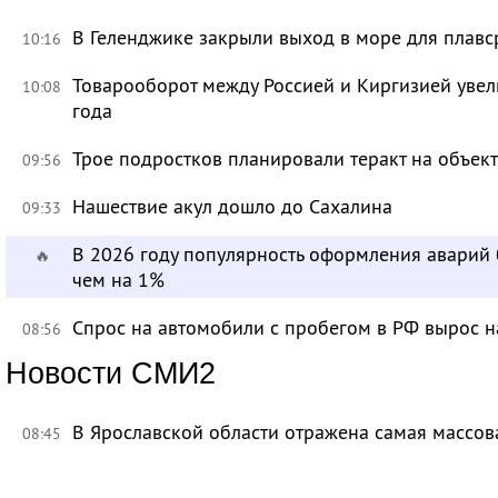
В Геленджике закрыли выход в море для плавс
10:16
Товарооборот между Россией и Киргизией увел
10:08
года
Трое подростков планировали теракт на объек
09:56
Нашествие акул дошло до Сахалина
09:33
В 2026 году популярность оформления аварий
🔥
чем на 1%
Спрос на автомобили с пробегом в РФ вырос н
08:56
Новости СМИ2
В Ярославской области отражена самая массов
08:45