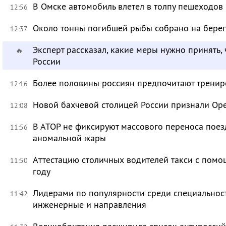
В Омске автомобиль влетел в толпу пешеходов
12:56
Около тонны погибшей рыбы собрано на берег
12:37
Эксперт рассказал, какие меры нужно принять, 
🔥
России
Более половины россиян предпочитают тренир
12:16
Новой бахчевой столицей России признали Ор
12:08
В АТОР не фиксируют массового переноса поез
11:56
аномальной жары
Аттестацию столичных водителей такси с помо
11:50
году
Лидерами по популярности среди специальност
11:42
инженерные и направления