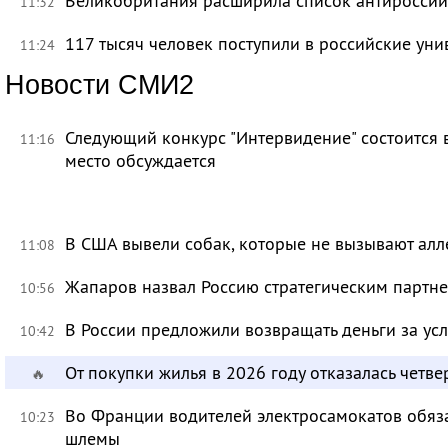
Великобритания расширила список антироссий
11:32
117 тысяч человек поступили в российские уни
11:24
Новости СМИ2
Следующий конкурс "Интервидение" состоится 
11:16
место обсуждается
В США вывели собак, которые не вызывают ал
11:08
Жапаров назвал Россию стратегическим партн
10:56
В России предложили возвращать деньги за ус
10:42
От покупки жилья в 2026 году отказалась четве
🔥
Во Франции водителей электросамокатов обяз
10:23
шлемы