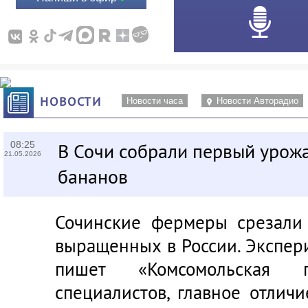
НОВОСТИ
Новости часа
Новости Авторадио
08:25
В Сочи собрали первый урож
21.05.2026
бананов
Сочинские фермеры срезали 
выращенных в России. Экспер
пишет «Комсомольская 
специалистов, главное отлич