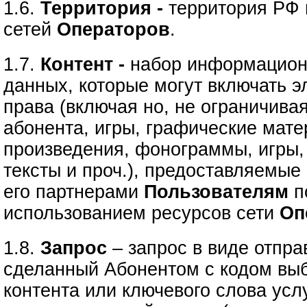
1.6.
Территория -
территория РФ 
сетей
Операторов
.
1.7.
Контент -
набор информацион
данных, которые могут включать э
права (включая но, не ограничива
абонента, игры, графические мате
произведения, фонограммы, игры,
тексты и проч.), предоставляемые
его партнерами
Пользователям
п
использованием ресурсов сети
Оп
1.8.
Запрос
– запрос в виде отпр
сделанный Абонентом с кодом вы
контента или ключевого слова усл