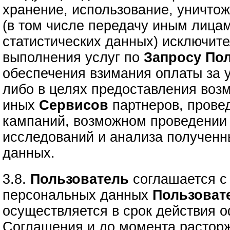
хранение, использование, уничто
(в том числе передачу иным лица
статистических данных) исключите
выполнения услуг по
Запросу
Пол
обеспечения взимания оплаты за 
либо в целях предоставления воз
иных
Сервисов
партнеров, прове
кампаний, возможном проведении 
исследований и анализа полученн
данных.
3.8.
Пользователь
соглашается с 
персональных данных
Пользоват
осуществляется в срок действия 
Соглашения и до момента расторж