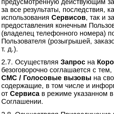
предусмотренную действующим за
за все результаты, последствия, к
использования
Сервисов
, так и 
предоставления конечным Пользо
(владелец телефонного номера) п
Пользователя (розыгрышей, заказо
т. д.).
2.7. Осуществляя
Запрос
на
Коро
безоговорочно соглашается с тем, 
СМС / Голосовые вызовы
на сво
содержащие, в том числе и инфо
от
Сервиса
в режиме указанном в 
Соглашении.