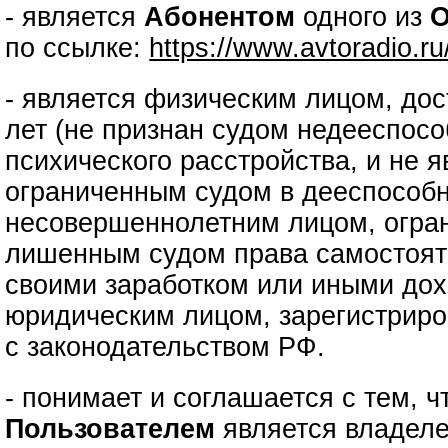
- является
Абонентом
одного из
О
по ссылке:
https://www.avtoradio.r
- является физическим лицом, до
лет (не признан судом недееспос
психического расстройства, и не 
ограниченным судом в дееспособн
несовершеннолетним лицом, огра
лишенным судом права самостоят
своими заработком или иными дох
юридическим лицом, зарегистриро
с законодательством РФ.
- понимает и соглашается с тем, 
Пользователем
является владеле