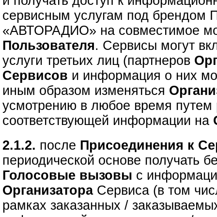
и получать доступ к информацион
сервисным услугам под брендом 
«АВТОРАДИО» на совместимое мо
Пользователя
. Сервисы могут вк
услуги третьих лиц (партнеров
Ор
Сервисов
и информация о них мо
иным образом изменяться
Орган
усмотрению в любое время путем
соответствующей информации на
2.1.2.
после
Присоединения к С
периодической основе получать 
Голосовые вызовы
с информац
Организатора
Сервиса (в том чи
рамках заказанных / заказываем