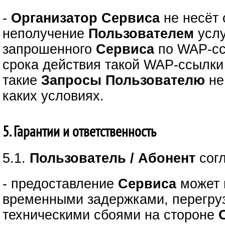
-
Организатор Сервиса
не несёт 
неполучение
Пользователем
услу
запрошенного
Сервиса
по WAP-сс
срока действия такой WAP-ссылки 
такие
Запросы
Пользователю
не
каких условиях.
5. Гарантии и ответственность
5.1.
Пользователь / Абонент
сог
- предоставление
Сервиса
может 
временными задержками, перегру
техническими сбоями на стороне