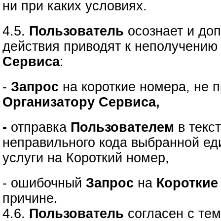
ни при каких условиях.
4.5.
Пользователь
осознает и доп
действия приводят к неполучению
Сервиса
:
-
Запрос
на короткие номера, не
Организатору Сервиса,
-
отправка
Пользователем
в текс
неправильного кода выбранной е
услуги на Короткий номер,
- ошибочный
Запрос
на
Короткие
причине.
4.6.
Пользователь
согласен с тем,