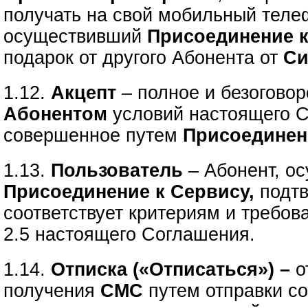
получать на свой мобильный тел
осуществивший
Присоединение 
подарок от другого Абонента
от
Си
1.12.
Акцепт
– полное и безогово
Абонентом
условий настоящего 
совершенное путем
Присоединен
1.13.
Пользователь
– Абонент, о
Присоединение к Сервису,
подтв
соответствует критериям и требов
2.5 настоящего Соглашения.
1.14.
Отписка («Отписаться») –
о
получения
СМС
путем отправки с