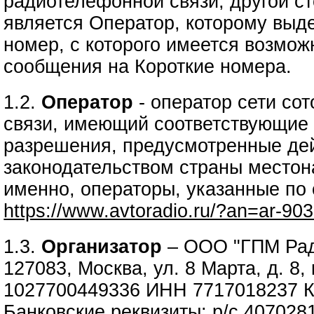
радиотелефонной связи, другой ст
является Оператор, которому выд
номер, с которого имеется возмож
сообщения на Короткие номера.
1.2.
Оператор
- оператор сети со
связи, имеющий соответствующие 
разрешения, предусмотренные д
законодательством страны местон
именно, операторы, указанные по
https://www.avtoradio.ru/?an=ar-90
1.3.
Организатор
– ООО "ГПМ Рад
127083, Москва, ул. 8 Марта, д. 8,
1027700449336 ИНН 7717018237 
Банковские реквизиты: р/с 40702