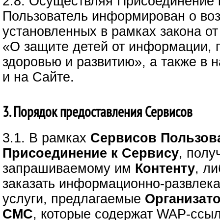
2.8. Осуществляя Присоединение 
Пользователь информирован о воз
установленных в рамках закона от
«О защите детей от информации,
здоровью и развитию», а также в
и на Сайте.
3. Порядок предоставления Сервисов
3.1. В рамках
Сервисов
Пользов
Присоединение к Сервису
, полу
запрашиваемому им
Контенту
, л
заказать информационно-развлек
услуги, предлагаемые
Организат
СМС
, которые содержат WAP-ссыл