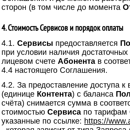
сторон (в том числе до момента
О
4. Стоимость Сервисов и порядок оплаты
4.1.
Сервисы
предоставляется
По
при условии наличия достаточных
лицевом счете
Абонента
в соответ
4.4 настоящего Соглашения.
4.2. За предоставление доступа 
(единице
Контента
) с баланса
Пол
счёта) снимается сумма в соответ
стоимостью
Сервиса
по тарифам
указанные по ссылке:
https://www.