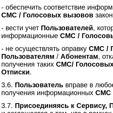
- обеспечить соответствие инфор
СМС / Голосовых вызовов
закон
- вести учет
Пользователей
, кот
информационные
СМС / Голосов
- не осуществлять оправку
СМС / 
Пользователям
/
Абонентам
, от
получения таких
СМС/ Голосовы
Отписки
.
3.6.
Пользователь
вправе в люб
получения информационных
СМС 
3.7.
Присоединяясь к Сервису, 