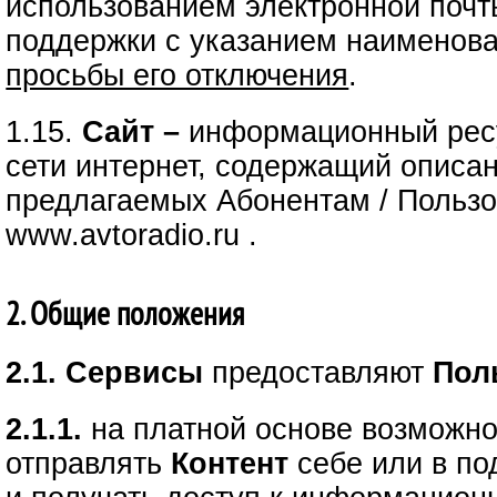
использованием электронной почт
поддержки с указанием наименов
просьбы его отключения
.
1.15.
Сайт –
информационный ресу
сети интернет, содержащий описа
предлагаемых Абонентам / Пользо
www.avtoradio.ru .
2. Общие положения
2.1. Сервисы
предоставляют
Пол
2.1.1.
на платной основе возможно
отправлять
Контент
себе или в по