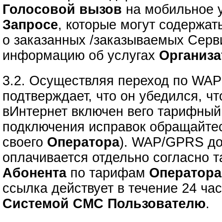
Голосовой вызов
на мобильное у
Запросе
, которые могут содержа
о заказанных /заказываемых Серв
информацию об услугах
Организа
3.2. Осуществляя переход по WA
подтверждает, что он убедился, 
вИнтернет включен вего тарифный
подключения исправок обращайте
своего
Оператора
). WAP/GPRS до
оплачивается отдельно согласно 
Абонента
по тарифам
Оператора
ссылка действует в течение 24 ча
Системой СМС Пользователю
.