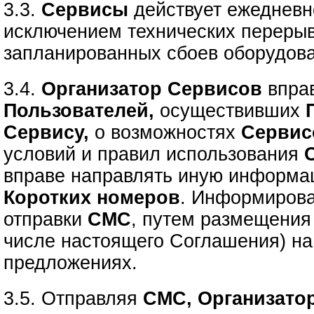
3.3.
Сервисы
действует ежедневно
исключением технических перерыв
запланированных сбоев оборудов
3.4.
Организатор Сервисов
впра
Пользователей,
осуществивших
Сервису,
о возможностях
Сервис
условий и правил использования
вправе направлять иную информа
Коротких номеров
. Информирова
отправки
СМС
, путем размещения
числе настоящего Соглашения) н
предложениях.
3.5. Отправляя
СМС, Организато