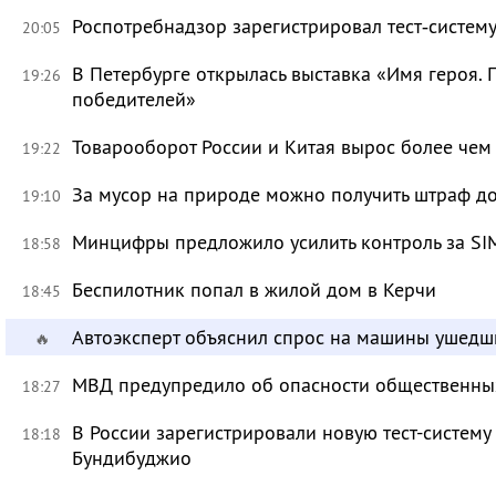
Роспотребнадзор зарегистрировал тест‑систему
20:05
В Петербурге открылась выставка «Имя героя.
19:26
победителей»
Товарооборот России и Китая вырос более чем 
19:22
За мусор на природе можно получить штраф до
19:10
Минцифры предложило усилить контроль за SI
18:58
Беспилотник попал в жилой дом в Керчи
18:45
Автоэксперт объяснил спрос на машины ушедш
🔥
МВД предупредило об опасности общественных
18:27
В России зарегистрировали новую тест-систему
18:18
Бундибуджио