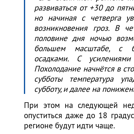
развиваться от +30 до пят
но начиная с четверга ув
возникновения гроз. В че
половине дня ночью возм
большем масштабе, с б
осадками. С усилениям
Похолодание начнётся в ст
субботы температура уп
субботу, и далее на понижен
При этом на следующей нед
опуститься даже до 18 граду
регионе будут идти чаще.