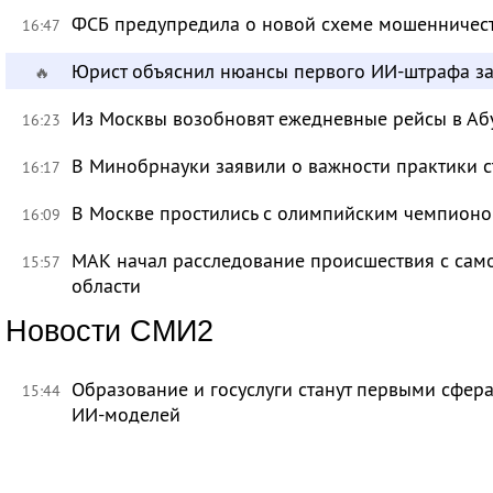
ФСБ предупредила о новой схеме мошенничест
16:47
Юрист объяснил нюансы первого ИИ-штрафа з
🔥
Из Москвы возобновят ежедневные рейсы в Аб
16:23
В Минобрнауки заявили о важности практики с
16:17
В Москве простились с олимпийским чемпион
16:09
МАК начал расследование происшествия с само
15:57
области
Новости СМИ2
Образование и госуслуги станут первыми сфер
15:44
ИИ-моделей