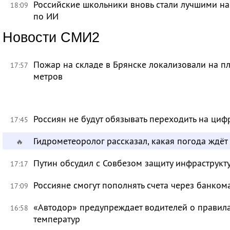
Российские школьники вновь стали лучшими 
18:09
по ИИ
Новости СМИ2
Пожар на складе в Брянске локализовали на п
17:57
метров
Россиян не будут обязывать переходить на циф
17:45
Гидрометеоролог рассказал, какая погода ждёт
🔥
Путин обсудил с Совбезом защиту инфраструкту
17:17
Россияне смогут пополнять счета через банком
17:09
«Автодор» предупреждает водителей о правила
16:58
температур