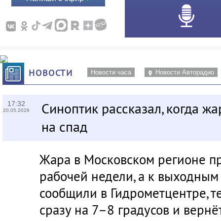
НОВОСТИ
Новости часа
Новости Авторадио
17:32
Синоптик рассказал, когда жа
20.05.2026
на спад
Жара в Московском регионе п
рабочей недели, а к выходным 
сообщили в Гидрометцентре, т
сразу на 7–8 градусов и вернё