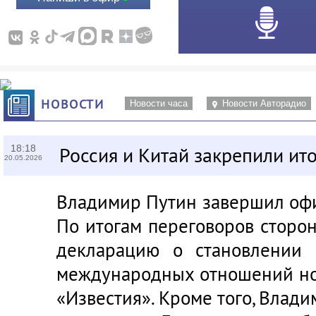
НОВОСТИ
Новости часа
Новости Авторадио
18:18
Россия и Китай закрепили ит
20.05.2026
Владимир Путин завершил офи
По итогам переговоров сторо
декларацию о становлении 
международных отношений нов
«Известия». Кроме того, Влад