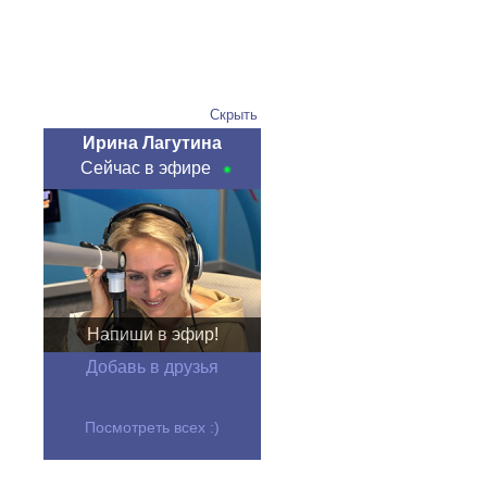
Скрыть
Ирина Лагутина
Сейчас в эфире
Напиши в эфир!
Добавь в друзья
Посмотреть всех :)