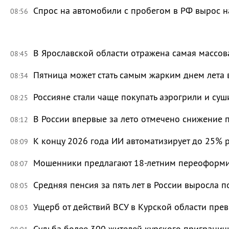
Спрос на автомобили с пробегом в РФ вырос н
08:56
В Ярославской области отражена самая массов
08:45
Пятница может стать самым жарким днем лета 
08:34
Россияне стали чаще покупать аэрогрили и суш
08:25
В России впервые за лето отмечено снижение 
08:12
К концу 2026 года ИИ автоматизирует до 25% 
08:09
Мошенники предлагают 18-летним переоформи
08:07
Средняя пенсия за пять лет в России выросла п
08:05
Ущерб от действий ВСУ в Курской области пре
08:03
Судьба более 300 жителей курского приграничь