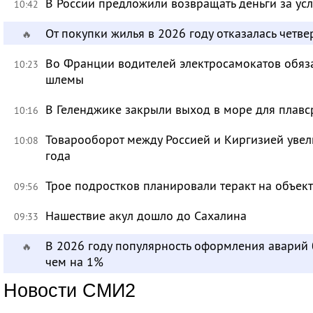
В России предложили возвращать деньги за ус
10:42
От покупки жилья в 2026 году отказалась четве
🔥
Во Франции водителей электросамокатов обяз
10:23
шлемы
В Геленджике закрыли выход в море для плавс
10:16
Товарооборот между Россией и Киргизией увел
10:08
года
Трое подростков планировали теракт на объек
09:56
Нашествие акул дошло до Сахалина
09:33
В 2026 году популярность оформления аварий
🔥
чем на 1%
Новости СМИ2