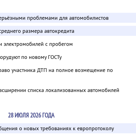
серьёзными проблемами для автомобилистов
среднего размера автокредита
и электромобилей с пробегом
борудуют по новому ГОСТу
раво участника ДТП на полное возмещение по
асширении списка локализованных автомобилей
28 ИЮЛЯ 2026 ГОДА
общения о новых требованиях к европротоколу