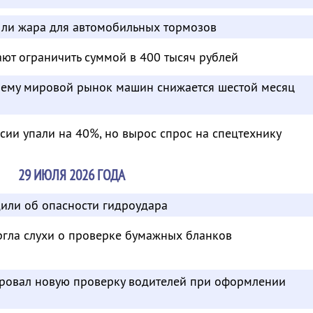
а ли жара для автомобильных тормозов
ют ограничить суммой в 400 тысяч рублей
очему мировой рынок машин снижается шестой месяц
ссии упали на 40%, но вырос спрос на спецтехнику
29 ИЮЛЯ 2026 ГОДА
или об опасности гидроудара
ргла слухи о проверке бумажных бланков
ровал новую проверку водителей при оформлении