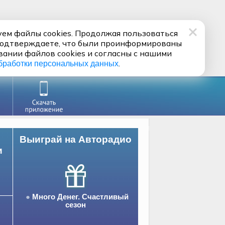
ем файлы cookies. Продолжая пользоваться
подтверждаете, что были проинформированы
вании файлов cookies и согласны с нашими
.
бработки персональных данных
Выиграй на Авторадио
и
Много Денег. Счастливый
сезон