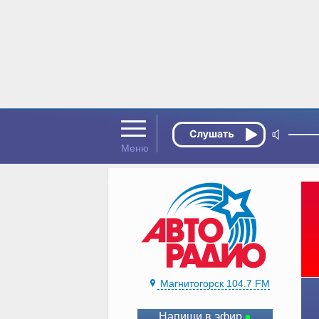
Магнитогорск 104.7 FM
Напиши в эфир