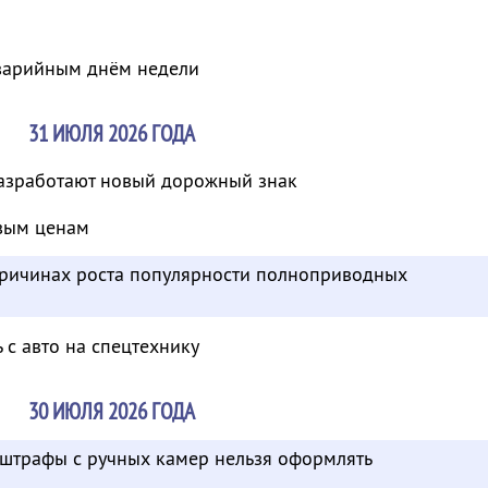
варийным днём недели
31 ИЮЛЯ 2026 ГОДА
азработают новый дорожный знак
вым ценам
 причинах роста популярности полноприводных
 с авто на спецтехнику
30 ИЮЛЯ 2026 ГОДА
 штрафы с ручных камер нельзя оформлять