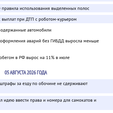
е правила использования выделенных полос
к выплат при ДТП с роботом-курьером
 подержанные автомобили
ь оформления аварий без ГИБДД выросла меньше
робегом в РФ вырос на 11% в июле
05 АВГУСТА 2026 ГОДА
 штрафы за езду по обочине не сдерживают
л идею ввести права и номера для самокатов и