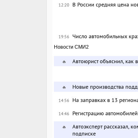
В России средняя цена но
12:20
Число автомобильных краж
19:56
Новости СМИ2
Автоюрист объяснил, как 
🔥
Новые производства подд
🔥
На заправках в 13 регион
14:56
Регистрацию автомобилей 
14:46
Автоэксперт рассказал, к
🔥
подписке