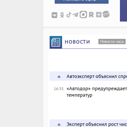
НОВОСТИ
Новости часа
Автоэксперт объяснил сп
🔥
«Автодор» предупреждает 
16:35
температур
Эксперт объяснил рост чи
🔥