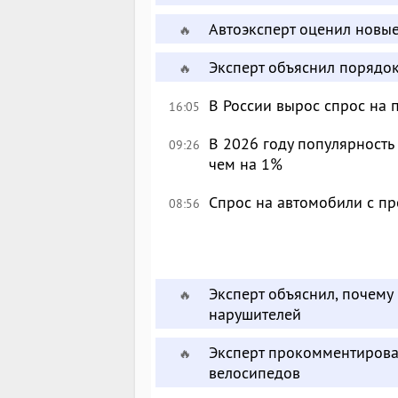
Автоэксперт оценил новы
🔥
Эксперт объяснил порядо
🔥
В России вырос спрос на
16:05
В 2026 году популярност
09:26
чем на 1%
Спрос на автомобили с п
08:56
Эксперт объяснил, почему
🔥
нарушителей
Эксперт прокомментирова
🔥
велосипедов