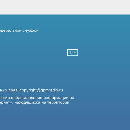
деральной службой
12+
жных прав:
copyright@gpmradio.ru
логии предоставления информации на
ернет», находящихся на территории