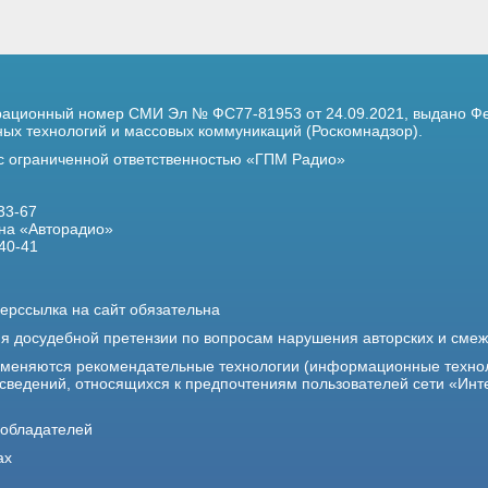
трационный номер
СМИ Эл № ФС77-81953 от 24.09.2021,
выдано Фе
х технологий и массовых коммуникаций (Роскомнадзор).
 с ограниченной ответственностью «ГПМ Радио»
33-67
на «Авторадио»
40-41
ерссылка на сайт обязательна
ия досудебной претензии по вопросам нарушения авторских и сме
именяются рекомендательные технологии (информационные техно
 сведений, относящихся к предпочтениям пользователей сети «Инт
ообладателей
ах