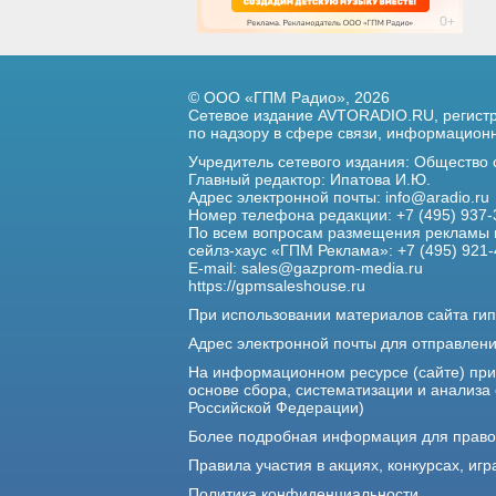
© ООО «ГПМ Радио», 2026
Сетевое издание AVTORADIO.RU, регис
по надзору в сфере связи,
информационны
Учредитель сетевого издания: Общество
Главный редактор: Ипатова И.Ю.
Адрес электронной почты:
info@aradio.ru
Номер телефона редакции: +7 (495) 937-
По всем вопросам размещения рекламы 
сейлз-хаус «ГПМ Реклама»: +7 (495) 921-
E-mail:
sales@gazprom-media.ru
https://gpmsaleshouse.ru
При использовании материалов сайта гип
Адрес электронной почты для отправлен
На информационном ресурсе (сайте) пр
основе сбора, систематизации и анализа
Российской Федерации)
Более подробная информация для прав
Правила участия в акциях, конкурсах, игр
Политика конфиденциальности