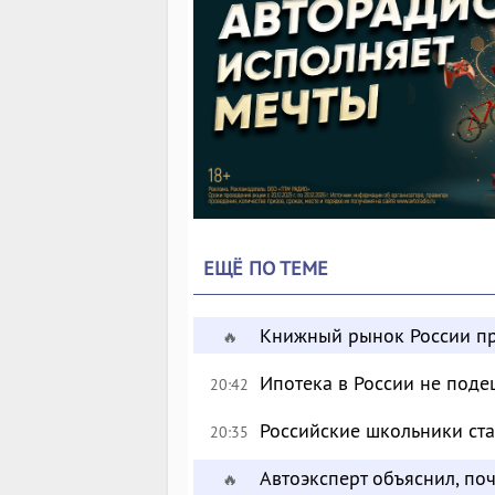
ЕЩЁ ПО ТЕМЕ
Книжный рынок России пр
🔥
Ипотека в России не поде
20:42
Российские школьники с
20:35
Автоэксперт объяснил, по
🔥