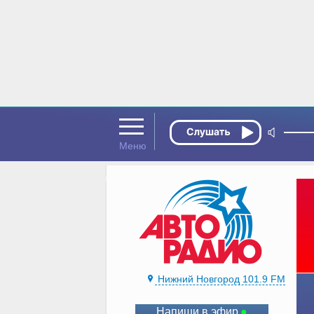
Нижний Новгород 101.9 FM
Напиши в эфир