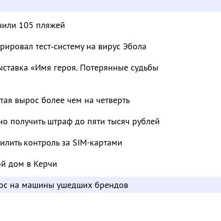
чили 105 пляжей
рировал тест‑систему на вирус Эбола
ыставка «Имя героя. Потерянные судьбы
тая вырос более чем на четверть
о получить штраф до пяти тысяч рублей
лить контроль за SIM-картами
ой дом в Керчи
рос на машины ушедших брендов