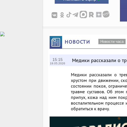
НОВОСТИ
Новости часа
Медики рассказали о тр
15:15
19.05.2026
Медики рассказали о тре
хрустом при движении, ско
состоянии покоя, огранич
травме суставов. Об этом
припух, кожа над ним покр
воспалительном процессе и
обратиться к врачу.