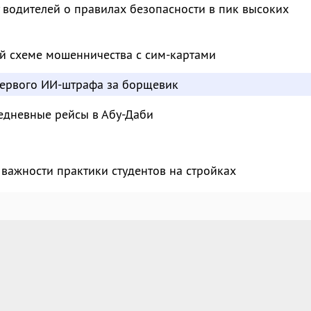
водителей о правилах безопасности в пик высоких
й схеме мошенничества с сим-картами
ервого ИИ-штрафа за борщевик
едневные рейсы в Абу-Даби
важности практики студентов на стройках