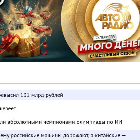
евысил 131 млрд рублей
шевеет
тали абсолютными чемпионами олимпиады по ИИ
чему российские машины дорожают, а китайские —