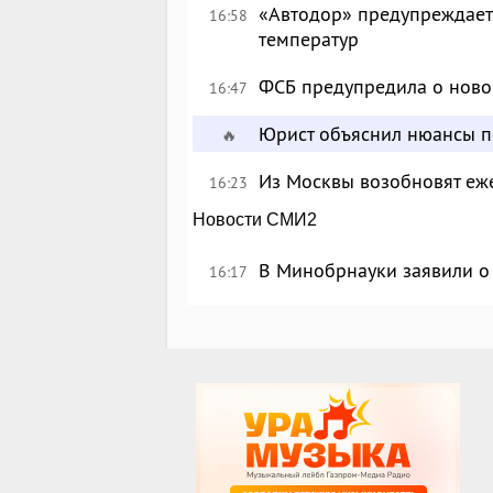
«Автодор» предупреждает 
16:58
температур
ФСБ предупредила о ново
16:47
Юрист объяснил нюансы п
🔥
Из Москвы возобновят еж
16:23
Новости СМИ2
В Минобрнауки заявили о 
16:17