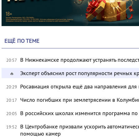
ЕЩЁ ПО ТЕМЕ
В Нижнекамске продолжают устранять последс
20:57
Эксперт объяснил рост популярности речных кр
🔥
Росавиация открыла ещё два направления для 
20:29
Число погибших при землетрясении в Колумби
20:17
В российских школах изменится программа п
20:05
В Центробанке призвали ускорить автоматичес
19:52
помощью камер