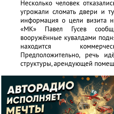
Несколько человек отказалис
угрожали сломать двери и т
информация о цели визита н
«МК» Павел Гусев сообщи
вооружённые кувалдами подня
находится коммерчес
Предположительно, речь ид
структуры, арендующей помещ