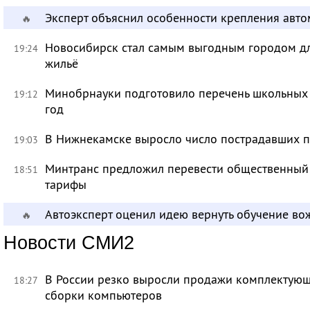
Эксперт объяснил особенности крепления авт
🔥
Новосибирск стал самым выгодным городом дл
19:24
жильё
Минобрнауки подготовило перечень школьных
19:12
год
В Нижнекамске выросло число пострадавших п
19:03
Минтранс предложил перевести общественный 
18:51
тарифы
Автоэксперт оценил идею вернуть обучение в
🔥
Новости СМИ2
В России резко выросли продажи комплектующ
18:27
сборки компьютеров