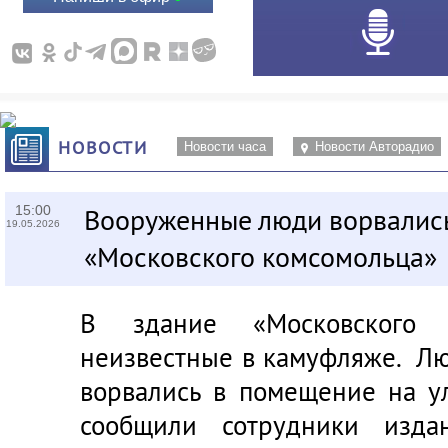
НОВОСТИ
Новости часа
Новости Авторадио
15:00
Вооруженные люди ворвались
19.05.2026
«Московского комсомольца»
В здание «Московского 
неизвестные в камуфляже. Лю
ворвались в помещение на у
сообщили сотрудники издан