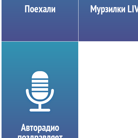
Поехали
Мурзилки LI
Авторадио
поздравляет