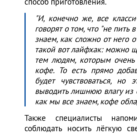
способ приготовления.
"И, конечно же, все класс
говорят о том, что "не пить 
знаем, как сложно от него о
такой вот лайфхак: можно щ
тем людям, которым очень 
кофе. То есть прямо доба
будет чувствоваться, но 
выводить лишнюю влагу из о
как мы все знаем, кофе обл
Также специалисты напом
соблюдать носить лёгкую св