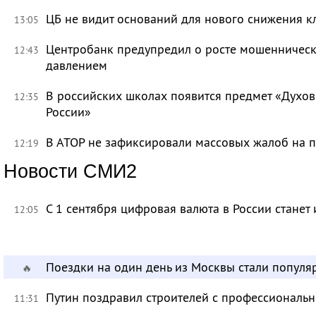
ЦБ не видит оснований для нового снижения к
13:05
Центробанк предупредил о росте мошенническ
12:43
давлением
В российских школах появится предмет «Духов
12:35
России»
В АТОР не зафиксировали массовых жалоб на п
12:19
Новости СМИ2
С 1 сентября цифровая валюта в России станет
12:05
Поездки на один день из Москвы стали популя
🔥
Путин поздравил строителей с профессиональ
11:31