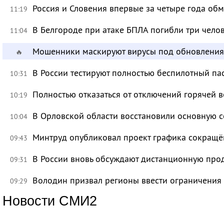
Россия и Словения впервые за четыре года об
11:19
В Белгороде при атаке БПЛА погибли три чело
11:04
Мошенники маскируют вирусы под обновления
🔥
В России тестируют полностью беспилотный па
10:31
Полностью отказаться от отключений горячей в
10:19
В Орловской области восстановили основную се
10:04
Минтруд опубликовал проект графика сокращё
09:43
В России вновь обсуждают дистанционную про
09:31
Володин призвал регионы ввести ограничения
09:29
Новости СМИ2