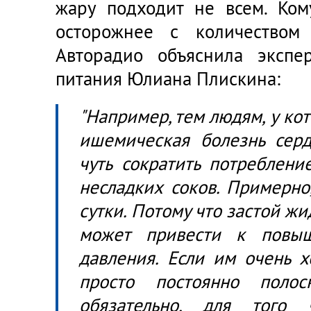
жару подходит не всем. Ко
осторожнее с количеством
Авторадио объяснила экспе
питания Юлиана Плискина:
"Например, тем людям, у ко
ишемическая болезнь сердц
чуть сократить потреблени
несладких соков. Примерно,
сутки. Потому что застой жи
может привести к повыш
давления. Если им очень х
просто постоянно поло
обязательно, для того