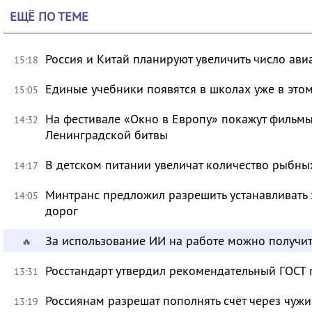
ЕЩЁ ПО ТЕМЕ
Россия и Китай планируют увеличить число ави
15:18
Единые учебники появятся в школах уже в это
15:05
На фестивале «Окно в Европу» покажут фильмы
14:32
Ленинградской битвы
В детском питании увеличат количество рыбны
14:17
Минтранс предложил разрешить устанавливать 
14:05
дорог
За использование ИИ на работе можно получит
🔥
Росстандарт утвердил рекомендательный ГОСТ 
13:31
Россиянам разрешат пополнять счёт через чуж
13:19