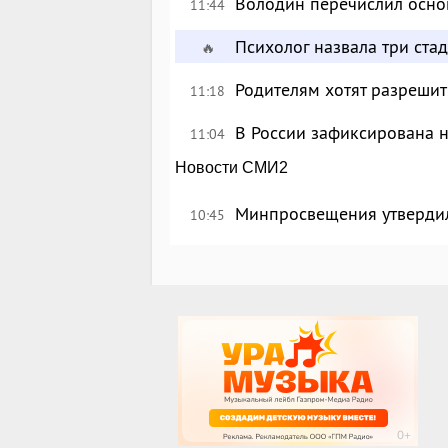
Володин перечислил осно
11:44
Психолог назвала три ста
🔥
Родителям хотят разрешит
11:18
В России зафиксирована 
11:04
Новости СМИ2
Минпросвещения утверди
10:45