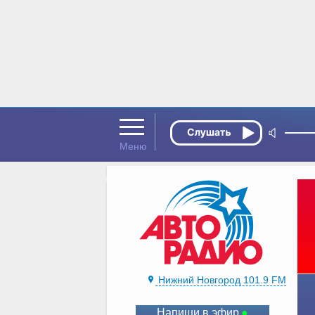
Нижний Новгород 101.9 FM
Напиши в эфир