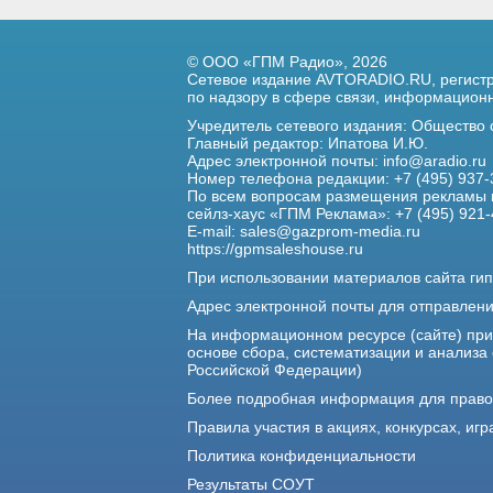
© ООО «ГПМ Радио», 2026
Сетевое издание AVTORADIO.RU, регис
по надзору в сфере связи,
информационны
Учредитель сетевого издания: Общество
Главный редактор: Ипатова И.Ю.
Адрес электронной почты:
info@aradio.ru
Номер телефона редакции: +7 (495) 937-
По всем вопросам размещения рекламы 
сейлз-хаус «ГПМ Реклама»: +7 (495) 921-
E-mail:
sales@gazprom-media.ru
https://gpmsaleshouse.ru
При использовании материалов сайта гип
Адрес электронной почты для отправлен
На информационном ресурсе (сайте) пр
основе сбора, систематизации и анализа
Российской Федерации)
Более подробная информация для прав
Правила участия в акциях, конкурсах, игр
Политика конфиденциальности
Результаты СОУТ