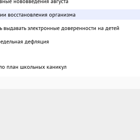
вные нововведения августа
дии восстановления организма
ь выдавать электронные доверенности на детей
недельная дефляция
ло план школьных каникул