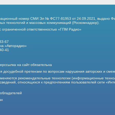
трационный номер
СМИ Эл № ФС77-81953 от 24.09.2021,
выдано Фе
х технологий и массовых коммуникаций (Роскомнадзор).
 с ограниченной ответственностью «ГПМ Радио»
33-67
на «Авторадио»
40-41
ерссылка на сайт обязательна
ия досудебной претензии по вопросам нарушения авторских и сме
именяются рекомендательные технологии (информационные техно
 сведений, относящихся к предпочтениям пользователей сети «Инт
ообладателей
ах