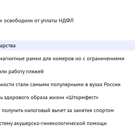
» освободили от уплаты НДФЛ
арства
магнитные рамки для номеров но с ограничениями
или работу пляжей
ьности стали самыми популярными в вузах России
ль здорового образа жизни «Штормфест»
к получить налоговый вычет за занятия спортом
стему акушерско-гинекологической помощи