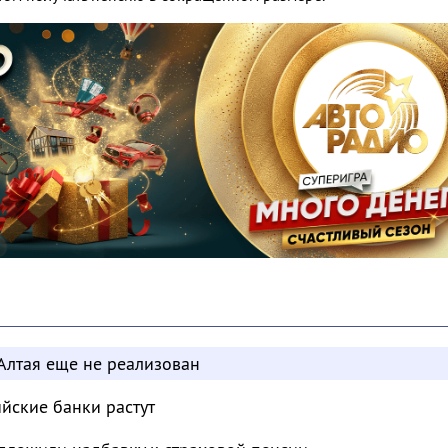
Алтая еще не реализован
ийские банки растут