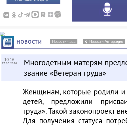
НОВОСТИ
Новости часа
Новости Авторадио
10:16
Многодетным матерям предл
17.05.2026
звание «Ветеран труда»
Женщинам, которые родили и 
детей, предложили присва
труда». Такой законопроект вне
Для получения статуса потре