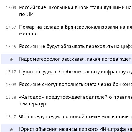
Российские школьники вновь стали лучшими 
18:09
по ИИ
Пожар на складе в Брянске локализовали на п
17:57
метров
Россиян не будут обязывать переходить на циф
17:45
Гидрометеоролог рассказал, какая погода ждёт
🔥
Путин обсудил с Совбезом защиту инфраструкту
17:17
Россияне смогут пополнять счета через банком
17:09
«Автодор» предупреждает водителей о правила
16:58
температур
ФСБ предупредила о новой схеме мошенничест
16:47
Юрист объяснил нюансы первого ИИ-штрафа з
🔥