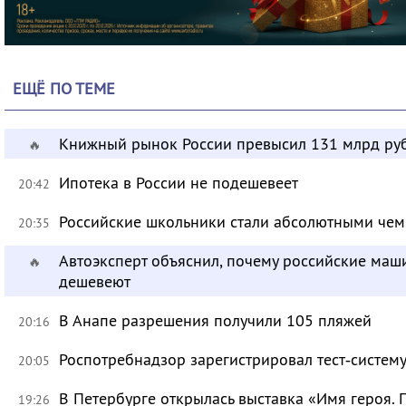
ЕЩЁ ПО ТЕМЕ
Книжный рынок России превысил 131 млрд ру
🔥
Ипотека в России не подешевеет
20:42
Российские школьники стали абсолютными че
20:35
Автоэксперт объяснил, почему российские маш
🔥
дешевеют
В Анапе разрешения получили 105 пляжей
20:16
Роспотребнадзор зарегистрировал тест‑систему
20:05
В Петербурге открылась выставка «Имя героя.
19:26