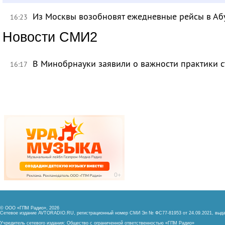
Из Москвы возобновят ежедневные рейсы в Аб
16:23
Новости СМИ2
В Минобрнауки заявили о важности практики с
16:17
© ООО «ГПМ Радио», 2026
Сетевое издание AVTORADIO.RU, регистрационный номер
СМИ Эл № ФС77-81953 от 24.09.2021,
выда
Учредитель сетевого издания: Общество с ограниченной ответственностью «ГПМ Радио»