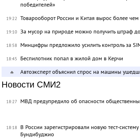
победителей»
Товарооборот России и Китая вырос более чем 
19:22
За мусор на природе можно получить штраф до
19:10
Минцифры предложило усилить контроль за SI
18:58
Беспилотник попал в жилой дом в Керчи
18:45
Автоэксперт объяснил спрос на машины ушедш
🔥
Новости СМИ2
МВД предупредило об опасности общественных
18:27
В России зарегистрировали новую тест-систему
18:18
Бундибуджио