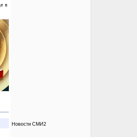
це в
Новости СМИ2