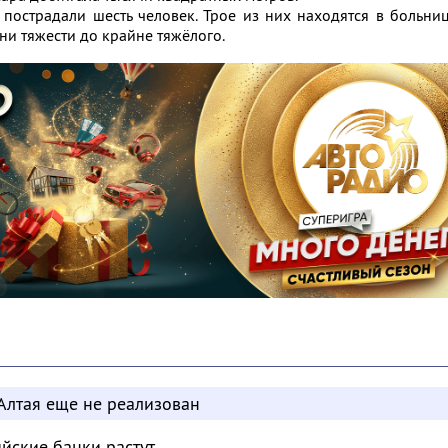
 пострадали шесть человек. Трое из них находятся в больни
ни тяжести до крайне тяжёлого.
Алтая еще не реализован
ийские банки растут