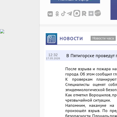
НОВОСТИ
Новости часа
В Пятигорске проведут
12:32
17.05.2026
После взрыва и пожара на
города. Об этом сообщил г
К проверкам планируют
Специалисты оценят соб
эпидемиологической безопа
Как отметил Ворошилов, п
чрезвычайной ситуации.
Напомним, накануне на 
произошёл взрыв. По пре
безопасности. Площадь пож