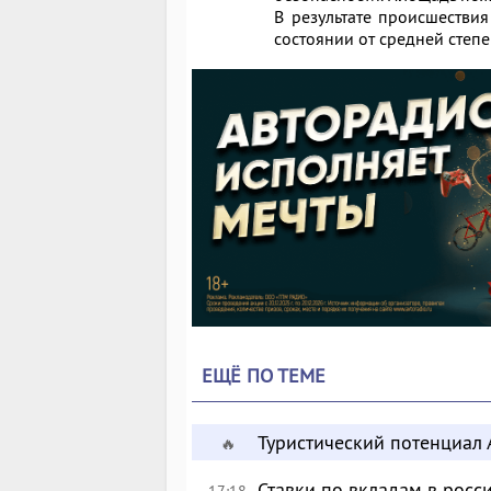
В результате происшествия
состоянии от средней степе
ЕЩЁ ПО ТЕМЕ
Туристический потенциал 
🔥
Ставки по вкладам в росс
17:18