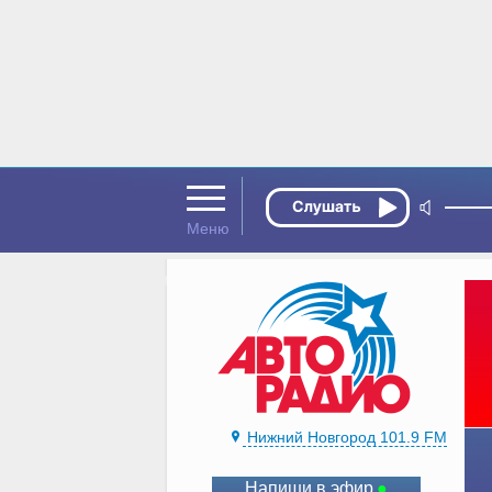
Нижний Новгород 101.9 FM
Напиши в эфир