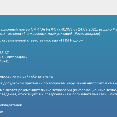
трационный номер
СМИ Эл № ФС77-81953 от 24.09.2021,
выдано Фе
х технологий и массовых коммуникаций (Роскомнадзор).
 с ограниченной ответственностью «ГПМ Радио»
33-67
на «Авторадио»
40-41
ерссылка на сайт обязательна
ия досудебной претензии по вопросам нарушения авторских и сме
именяются рекомендательные технологии (информационные техно
 сведений, относящихся к предпочтениям пользователей сети «Инт
ообладателей
ах