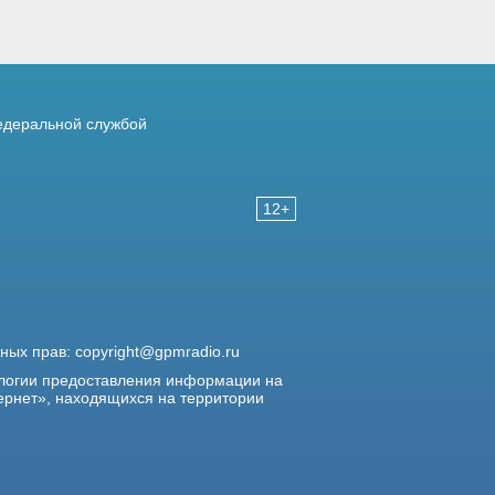
деральной службой
12+
жных прав:
copyright@gpmradio.ru
логии предоставления информации на
ернет», находящихся на территории