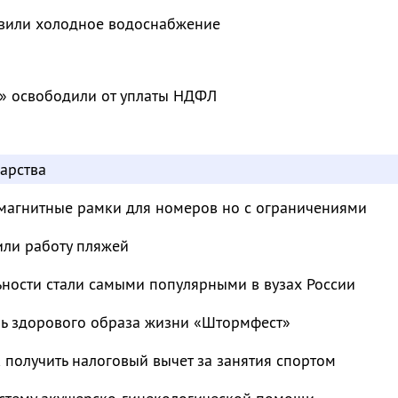
овили холодное водоснабжение
» освободили от уплаты НДФЛ
арства
магнитные рамки для номеров но с ограничениями
или работу пляжей
ьности стали самыми популярными в вузах России
ль здорового образа жизни «Штормфест»
к получить налоговый вычет за занятия спортом