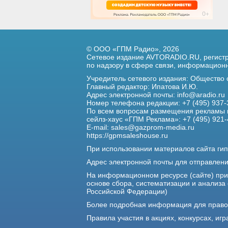
© ООО «ГПМ Радио», 2026
Сетевое издание AVTORADIO.RU, регис
по надзору в сфере связи,
информационны
Учредитель сетевого издания: Общество
Главный редактор: Ипатова И.Ю.
Адрес электронной почты:
info@aradio.ru
Номер телефона редакции: +7 (495) 937-
По всем вопросам размещения рекламы 
сейлз-хаус «ГПМ Реклама»: +7 (495) 921-
E-mail:
sales@gazprom-media.ru
https://gpmsaleshouse.ru
При использовании материалов сайта гип
Адрес электронной почты для отправлен
На информационном ресурсе (сайте) пр
основе сбора, систематизации и анализа
Российской Федерации)
Более подробная информация для прав
Правила участия в акциях, конкурсах, игр