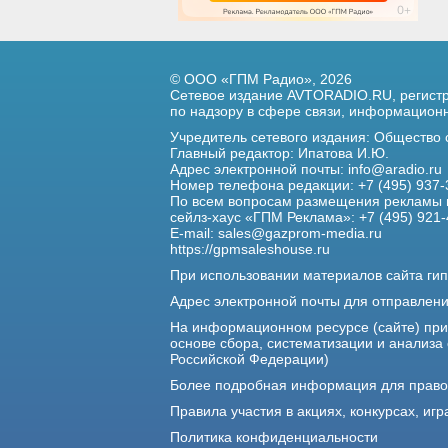
© ООО «ГПМ Радио», 2026
Сетевое издание AVTORADIO.RU, регис
по надзору в сфере связи,
информационны
Учредитель сетевого издания: Общество
Главный редактор: Ипатова И.Ю.
Адрес электронной почты:
info@aradio.ru
Номер телефона редакции: +7 (495) 937-
По всем вопросам размещения рекламы 
сейлз-хаус «ГПМ Реклама»: +7 (495) 921-
E-mail:
sales@gazprom-media.ru
https://gpmsaleshouse.ru
При использовании материалов сайта гип
Адрес электронной почты для отправлен
На информационном ресурсе (сайте) пр
основе сбора, систематизации и анализа
Российской Федерации)
Более подробная информация для прав
Правила участия в акциях, конкурсах, игр
Политика конфиденциальности