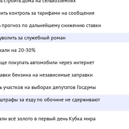
 строить дома на сельхозземлях
лить контроль за тарифами на сообщения
ь прогноз по дальнейшему снижению ставки
 уволить за служебный роман
жали на 20-30%
аще покупать автомобили через интернет
тавки бензина на независимые заправки
ь участков на выборах депутатов Госдумы
 штрафы за езду по обочине не сдерживают
ли всё золото в первый день Кубка мира