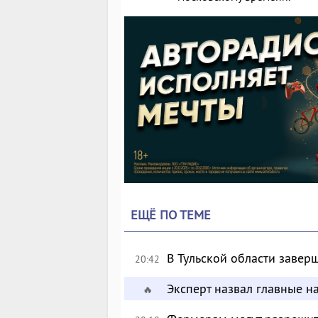
ЕЩЁ ПО ТЕМЕ
В Тульской области завер
20:42
Эксперт назвал главные н
🔥