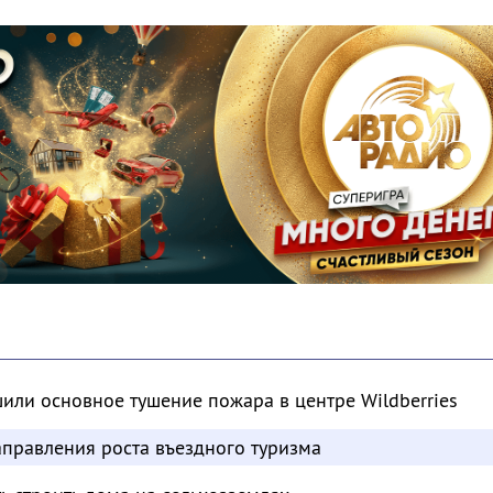
шили основное тушение пожара в центре Wildberries
аправления роста въездного туризма