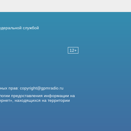
деральной службой
12+
жных прав:
copyright@gpmradio.ru
логии предоставления информации на
ернет», находящихся на территории