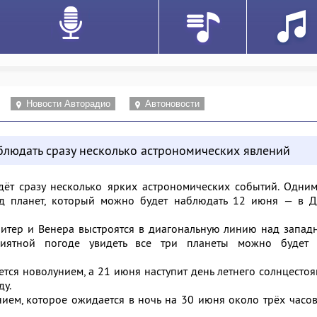
Новости Авторадио
Автоновости
блюдать сразу несколько астрономических явлений
ёт сразу несколько ярких астрономических событий. Одним
ад планет, который можно будет наблюдать 12 июня — в Д
питер и Венера выстроятся в диагональную линию над запа
риятной погоде увидеть все три планеты можно будет 
тся новолунием, а 21 июня наступит день летнего солнцесто
ду.
ием, которое ожидается в ночь на 30 июня около трёх часо