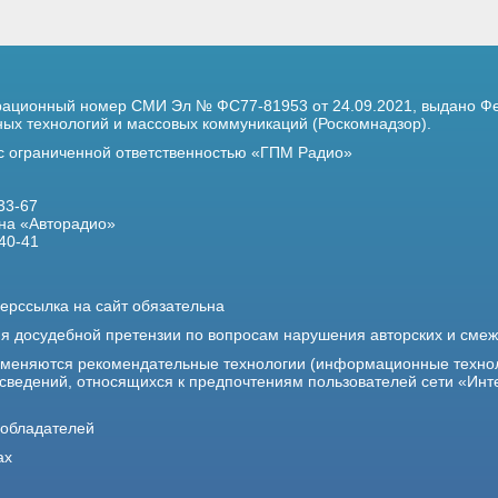
трационный номер
СМИ Эл № ФС77-81953 от 24.09.2021,
выдано Фе
х технологий и массовых коммуникаций (Роскомнадзор).
 с ограниченной ответственностью «ГПМ Радио»
33-67
на «Авторадио»
40-41
ерссылка на сайт обязательна
ия досудебной претензии по вопросам нарушения авторских и сме
именяются рекомендательные технологии (информационные техно
 сведений, относящихся к предпочтениям пользователей сети «Инт
ообладателей
ах