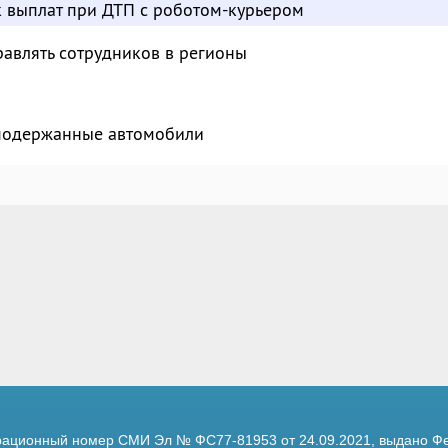
к выплат при ДТП с роботом-курьером
авлять сотрудников в регионы
 подержанные автомобили
трационный номер
СМИ Эл № ФС77-81953 от 24.09.2021,
выдано Фе