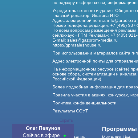
по надзору в сфере связи,
информационны
Учредитель сетевого издания: Общество
Главный редактор: Ипатова И.Ю.
Адрес электронной почты:
info@aradio.ru
Номер телефона редакции: +7 (495) 937-
По всем вопросам размещения рекламы 
сейлз-хаус «ГПМ Реклама»: +7 (495) 921-
E-mail:
sales@gazprom-media.ru
https://gpmsaleshouse.ru
При использовании материалов сайта гип
Адрес электронной почты для отправлен
На информационном ресурсе (сайте) пр
основе сбора, систематизации и анализа
Российской Федерации)
Более подробная информация для прав
Правила участия в акциях, конкурсах, игр
Политика конфиденциальности
Результаты СОУТ
Скрыть
Олег Певунов
О нас
Программы
Сейчас в эфире
О радиостанции
Мурзилки Live