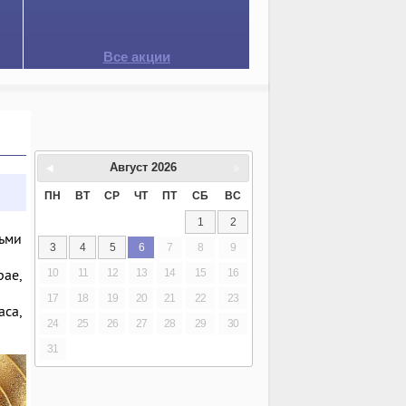
Все акции
Август
2026
ПН
ВТ
СР
ЧТ
ПТ
СБ
ВС
1
2
ьми
3
4
5
6
7
8
9
рае,
10
11
12
13
14
15
16
17
18
19
20
21
22
23
аса,
24
25
26
27
28
29
30
31