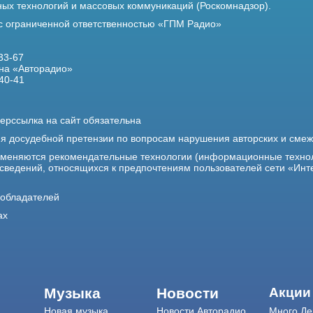
х технологий и массовых коммуникаций (Роскомнадзор).
 с ограниченной ответственностью «ГПМ Радио»
33-67
на «Авторадио»
40-41
ерссылка на сайт обязательна
ия досудебной претензии по вопросам нарушения авторских и сме
именяются рекомендательные технологии (информационные техно
 сведений, относящихся к предпочтениям пользователей сети «Инт
ообладателей
ах
Музыка
Новости
Акции
Новая музыка
Новости Авторадио
Много Де