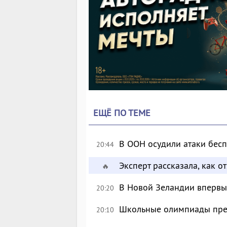
ЕЩЁ ПО ТЕМЕ
В ООН осудили атаки бес
20:44
Эксперт рассказала, как 
🔥
В Новой Зеландии впервые
20:20
Школьные олимпиады пре
20:10