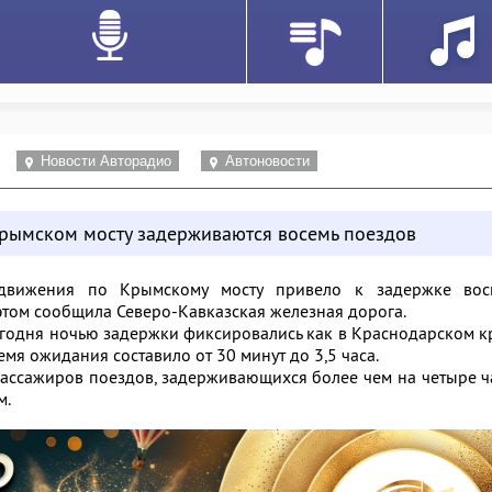
Новости Авторадио
Автоновости
Крымском мосту задерживаются восемь поездов
движения по Крымскому мосту привело к задержке вос
этом сообщила Северо-Кавказская железная дорога.
годня ночью задержки фиксировались как в Краснодарском к
емя ожидания составило от 30 минут до 3,5 часа.
пассажиров поездов, задерживающихся более чем на четыре ч
м.