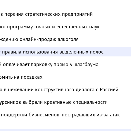
з перечня стратегических предприятий
ют программу точных и естественных наук
суждению онлайн-продаж алкоголя
е правила использования выделенных полос
й оплачивает парковку прямо у шлагбаума
омить на поездках
 в нежелании конструктивного диалога с Россией
курсников выбрали креативные специальности
 поддержки бизнесменов, пострадавших из-за атак