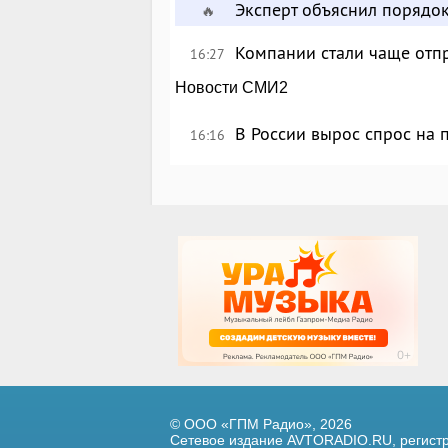
Эксперт объяснил порядо
🔥
Компании стали чаще отпр
16:27
Новости СМИ2
В России вырос спрос на
16:16
© ООО «ГПМ Радио», 2026
Сетевое издание AVTORADIO.RU, регис