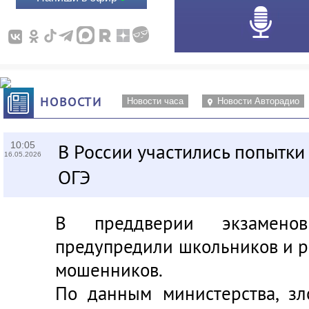
НОВОСТИ
Новости часа
Новости Авторадио
10:05
В России участились попытки
16.05.2026
ОГЭ
В преддверии экзамено
предупредили школьников и р
мошенников.
По данным министерства, з