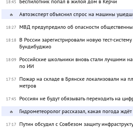
Беспилотник попал в жилой дом в Керчи
18:45
Автоэксперт объяснил спрос на машины ушедш
🔥
МВД предупредило об опасности общественных
18:27
В России зарегистрировали новую тест-систему
18:18
Бундибуджио
Российские школьники вновь стали лучшими 
18:09
по ИИ
Пожар на складе в Брянске локализовали на п
17:57
метров
Россиян не будут обязывать переходить на циф
17:45
Гидрометеоролог рассказал, какая погода ждёт
🔥
Путин обсудил с Совбезом защиту инфраструкту
17:17