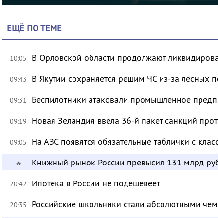
ЕЩЁ ПО ТЕМЕ
В Орловской области продолжают ликвидирова
10:05
В Якутии сохраняется решим ЧС из-за лесных 
09:43
Беспилотники атаковали промышленное предпр
09:31
Новая Зеландия ввела 36-й пакет санкций про
09:19
На АЗС появятся обязательные таблички с клас
09:05
Книжный рынок России превысил 131 млрд ру
🔥
Ипотека в России не подешевеет
20:42
Российские школьники стали абсолютными че
20:35