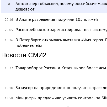
Автоэксперт объяснил, почему российские маш
🔥
дешевеют
В Анапе разрешения получили 105 пляжей
20:16
Роспотребнадзор зарегистрировал тест‑систему
20:05
В Петербурге открылась выставка «Имя героя.
19:26
победителей»
Новости СМИ2
Товарооборот России и Китая вырос более чем 
19:22
За мусор на природе можно получить штраф до
19:10
Минцифры предложило усилить контроль за SI
18:58