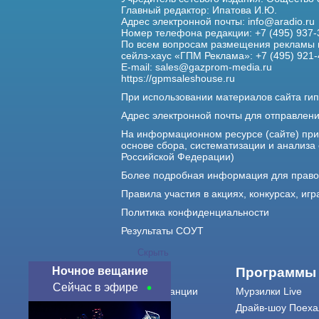
Главный редактор: Ипатова И.Ю.
Адрес электронной почты:
info@aradio.ru
Номер телефона редакции: +7 (495) 937-
По всем вопросам размещения рекламы 
сейлз-хаус «ГПМ Реклама»: +7 (495) 921-
E-mail:
sales@gazprom-media.ru
https://gpmsaleshouse.ru
При использовании материалов сайта гип
Адрес электронной почты для отправлен
На информационном ресурсе (сайте) пр
основе сбора, систематизации и анализа
Российской Федерации)
Более подробная информация для прав
Правила участия в акциях, конкурсах, игр
Политика конфиденциальности
Результаты СОУТ
Скрыть
Ночное вещание
О нас
Программы
Сейчас в эфире
О радиостанции
Мурзилки Live
Команда
Драйв-шоу Поеха