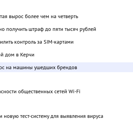
тая вырос более чем на четверть
о получить штраф до пяти тысяч рублей
лить контроль за SIM-картами
ой дом в Керчи
рос на машины ушедших брендов
сности общественных сетей Wi-Fi
и новую тест-систему для выявления вируса