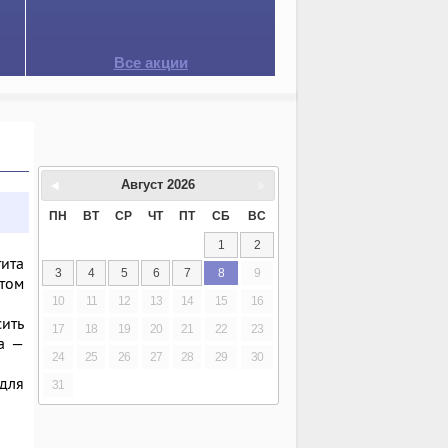
Все акции
Август
2026
ПН
ВТ
СР
ЧТ
ПТ
СБ
ВС
1
2
тита
3
4
5
6
7
8
9
том
10
11
12
13
14
15
16
ить
17
18
19
20
21
22
23
а —
24
25
26
27
28
29
30
 для
31