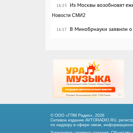
Из Москвы возобновят еж
16:23
Новости СМИ2
В Минобрнауки заявили о 
16:17
© ООО «ГПМ Радио», 2026
Сетевое издание AVTORADIO.RU, регис
по надзору в сфере связи,
информационны
Учредитель сетевого издания: Общество