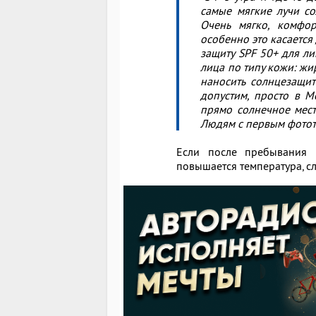
самые мягкие лучи со
Очень мягко, комфо
особенно это касается
защиту SPF 50+ для ли
лица по типу кожи: жир
наносить солнцезащит
допустим, просто в Мо
прямо солнечное мест
Людям с первым фототи
Если после пребывания н
повышается температура, сл