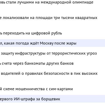
овь стали лучшими на международной олимпиаде
е локализовали на площади три тысячи квадратных
ть переходить на цифровой рубль
л, какая погода ждёт Москву после жары
 защиту инфраструктуры от террористических угроз
ь счета через банкоматы других банков
водителей о правилах безопасности в пик высоких
й схеме мошенничества с сим-картами
ервого ИИ-штрафа за борщевик