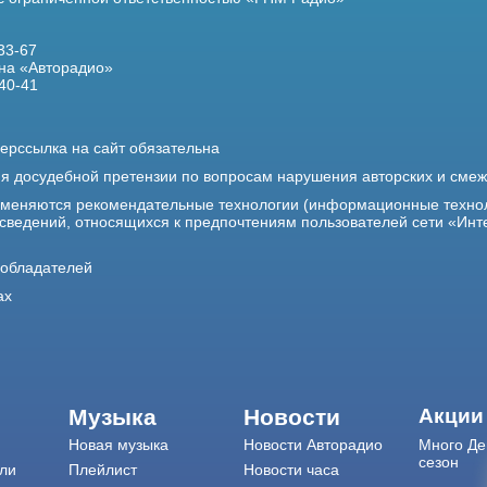
33-67
на «Авторадио»
40-41
ерссылка на сайт обязательна
ия досудебной претензии по вопросам нарушения авторских и сме
именяются рекомендательные технологии (информационные техно
 сведений, относящихся к предпочтениям пользователей сети «Инт
ообладателей
ах
Музыка
Новости
Акции
Новая музыка
Новости Авторадио
Много Де
сезон
ли
Плейлист
Новости часа