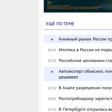
ЕЩЁ ПО ТЕМЕ
Книжный рынок России пр
🔥
Ипотека в России не поде
20:42
Российские школьники с
20:35
Автоэксперт объяснил, по
🔥
дешевеют
В Анапе разрешения полу
20:16
Роспотребнадзор зарегист
20:05
В Петербурге открылась в
19:26