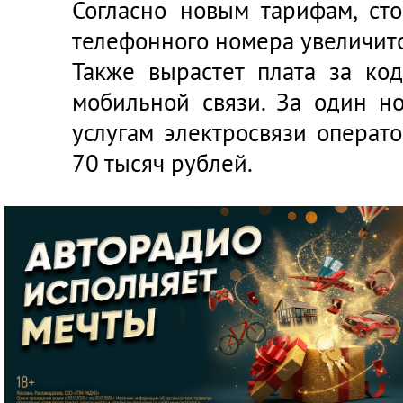
Согласно новым тарифам, ст
телефонного номера увеличитс
Также вырастет плата за ко
мобильной связи. За один н
услугам электросвязи операт
70 тысяч рублей.