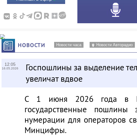
НОВОСТИ
Новости часа
Новости Авторадио
12:05
Госпошлины за выделение т
16.05.2026
увеличат вдвое
С 1 июня 2026 года в Ро
государственные пошлины 
нумерации для операторов св
Минцифры.