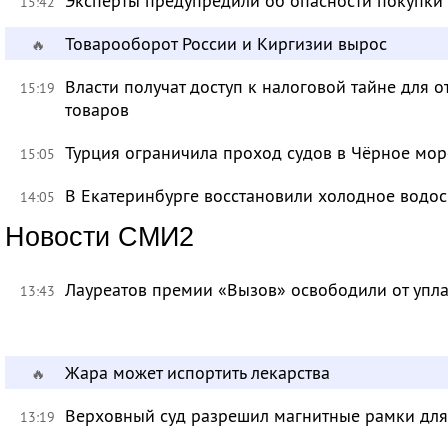
Эксперты предупредили об опасности покупки
15:42
Товарооборот России и Киргизии вырос
🔥
Власти получат доступ к налоговой тайне для
15:19
товаров
Турция ограничила проход судов в Чёрное мор
15:05
В Екатеринбурге восстановили холодное водо
14:05
Новости СМИ2
Лауреатов премии «Вызов» освободили от уп
13:43
Жара может испортить лекарства
🔥
Верховный суд разрешил магнитные рамки для
13:19