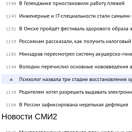
В Геленджике приостановили работу пляжей
13:04
Инженерные и IT-специальности стали самыми 
12:43
В Омске пройдёт фестиваль здорового образа
12:31
Россиянам рассказали, как получить налоговый
12:19
Минздрав пересмотрел систему акушерско-ги
12:05
Володин перечислил основные нововведения а
11:44
Психолог назвала три стадии восстановления 
🔥
Родителям хотят разрешить выдавать электрон
11:18
В России зафиксирована недельная дефляция
11:04
Новости СМИ2