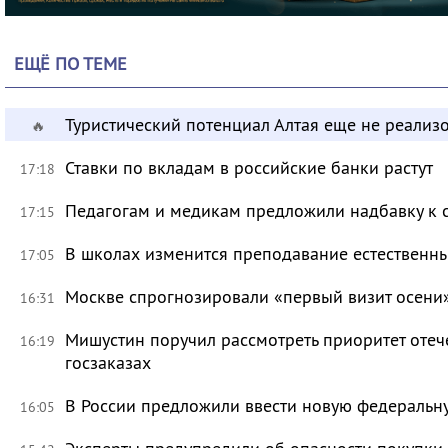
ЕЩЁ ПО ТЕМЕ
Туристический потенциал Алтая еще не реализ
🔥
Ставки по вкладам в российские банки растут
17:18
Педагогам и медикам предложили надбавку к 
17:15
В школах изменится преподавание естественны
17:05
Москве спрогнозировали «первый визит осени
16:31
Мишустин поручил рассмотреть приоритет оте
16:19
госзаказах
В России предложили ввести новую федеральн
16:05