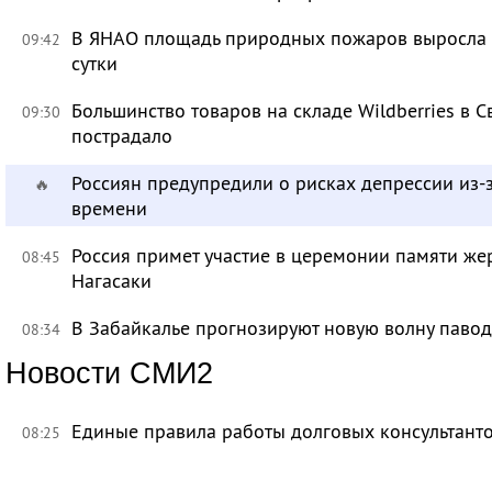
В ЯНАО площадь природных пожаров выросла бо
09:42
сутки
Большинство товаров на складе Wildberries в 
09:30
пострадало
Россиян предупредили о рисках депрессии из-
🔥
времени
Россия примет участие в церемонии памяти ж
08:45
Нагасаки
В Забайкалье прогнозируют новую волну павод
08:34
Новости СМИ2
Единые правила работы долговых консультант
08:25