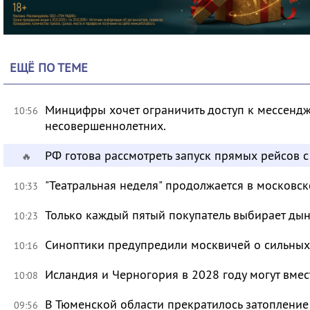
ЕЩЁ ПО ТЕМЕ
Минцифры хочет ограничить доступ к мессендж
10:56
несовершеннолетних.
РФ готова рассмотреть запуск прямых рейсов 
🔥
"Театральная неделя" продолжается в московск
10:33
Только каждый пятый покупатель выбирает дын
10:23
Синоптики предупредили москвичей о сильных
10:16
Исландия и Черногория в 2028 году могут вмес
10:08
В Тюменской области прекратилось затоплени
09:56