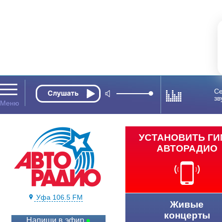
Се
зв
УСТАНОВИТЬ Г
АВТОРАДИО
Уфа 106.5 FM
Живые
концерты
Напиши в эфир