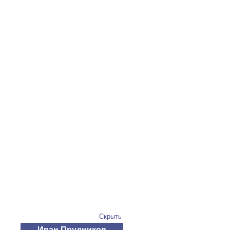
Скрыть
Иван Прудников