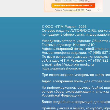
© ООО «ГПМ Радио», 2026
Сетевое издание AVTORADIO.RU, регис
по надзору в сфере связи,
информационны
Учредитель сетевого издания: Общество
Главный редактор: Ипатова И.Ю.
Адрес электронной почты:
info@aradio.ru
Номер телефона редакции: +7 (495) 937-
По всем вопросам размещения рекламы 
сейлз-хаус «ГПМ Реклама»: +7 (495) 921-
E-mail:
sales@gazprom-media.ru
https://gpmsaleshouse.ru
При использовании материалов сайта гип
Адрес электронной почты для отправлен
На информационном ресурсе (сайте) пр
основе сбора, систематизации и анализа
Российской Федерации)
Более подробная информация для прав
Правила участия в акциях, конкурсах, игр