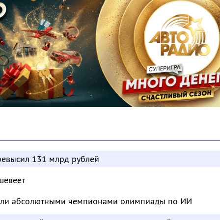
евысил 131 млрд рублей
шевеет
тали абсолютными чемпионами олимпиады по ИИ