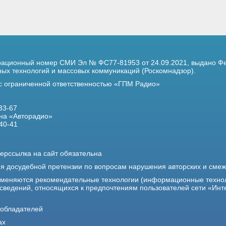
трационный номер
СМИ Эл № ФС77-81953 от 24.09.2021,
выдано Фе
х технологий и массовых коммуникаций (Роскомнадзор).
 с ограниченной ответственностью «ГПМ Радио»
33-67
на «Авторадио»
40-41
ерссылка на сайт обязательна
ия досудебной претензии по вопросам нарушения авторских и сме
именяются рекомендательные технологии (информационные техно
 сведений, относящихся к предпочтениям пользователей сети «Инт
ообладателей
ах