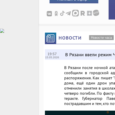
НОВОСТИ
Новости часа
В Рязани ввели режим 
19:57
15.05.2026
В Рязани после ночной ат
сообщили в городской ад
распоряжения. Как пишет 
дома, ещё один дрон упа
отменили занятия в школах
четверо погибли. По факту
теракте. Губернатор П
пострадавшим и тем, кто по