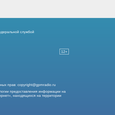
деральной службой
12+
жных прав:
copyright@gpmradio.ru
логии предоставления информации на
ернет», находящихся на территории