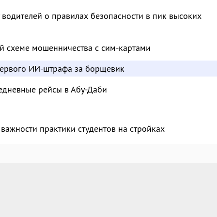
водителей о правилах безопасности в пик высоких
й схеме мошенничества с сим-картами
ервого ИИ-штрафа за борщевик
едневные рейсы в Абу-Даби
важности практики студентов на стройках