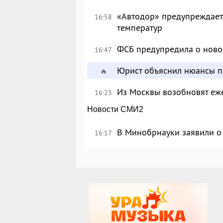
«Автодор» предупреждает 
16:58
температур
ФСБ предупредила о ново
16:47
Юрист объяснил нюансы п
🔥
Из Москвы возобновят еж
16:23
Новости СМИ2
В Минобрнауки заявили о 
16:17