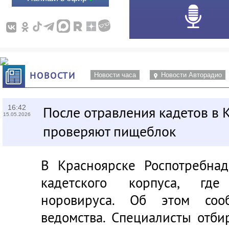
НОВОСТИ
Новости часа
Новости Авторадио
16:42
После отравления кадетов в 
15.05.2026
проверяют пищеблок
В Красноярске Роспотребна
кадетского корпуса, гд
норовируса. Об этом соо
ведомства. Специалисты отби