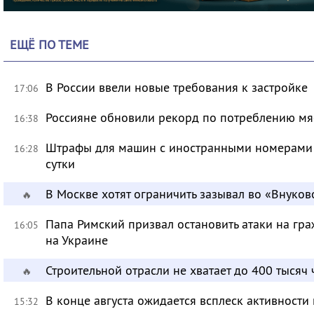
ЕЩЁ ПО ТЕМЕ
В России ввели новые требования к застройке
17:06
Россияне обновили рекорд по потреблению мя
16:38
Штрафы для машин с иностранными номерами 
16:28
сутки
В Москве хотят ограничить зазывал во «Внуков
🔥
Папа Римский призвал остановить атаки на гра
16:05
на Украине
Строительной отрасли не хватает до 400 тысяч
🔥
В конце августа ожидается всплеск активности
15:32