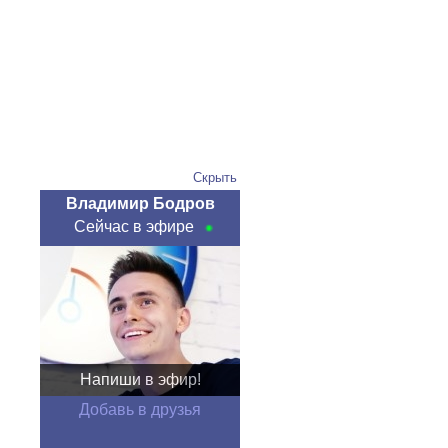
Скрыть
Владимир Бодров
Сейчас в эфире
Напиши в эфир!
Добавь в друзья