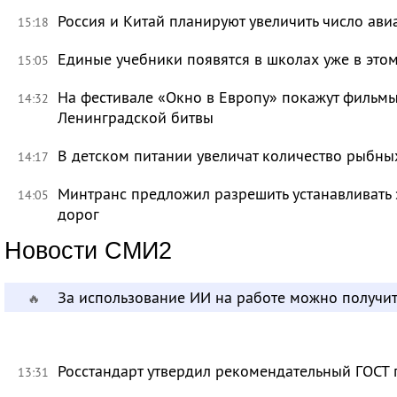
Россия и Китай планируют увеличить число ави
15:18
Единые учебники появятся в школах уже в это
15:05
На фестивале «Окно в Европу» покажут фильмы
14:32
Ленинградской битвы
В детском питании увеличат количество рыбны
14:17
Минтранс предложил разрешить устанавливать 
14:05
дорог
Новости СМИ2
За использование ИИ на работе можно получит
🔥
Росстандарт утвердил рекомендательный ГОСТ 
13:31