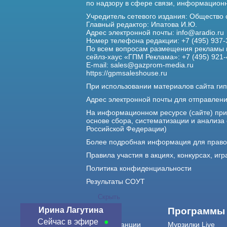
по надзору в сфере связи,
информационны
Учредитель сетевого издания: Общество
Главный редактор: Ипатова И.Ю.
Адрес электронной почты:
info@aradio.ru
Номер телефона редакции: +7 (495) 937-
По всем вопросам размещения рекламы 
сейлз-хаус «ГПМ Реклама»: +7 (495) 921-
E-mail:
sales@gazprom-media.ru
https://gpmsaleshouse.ru
При использовании материалов сайта гип
Адрес электронной почты для отправлен
На информационном ресурсе (сайте) пр
основе сбора, систематизации и анализа
Российской Федерации)
Более подробная информация для прав
Правила участия в акциях, конкурсах, игр
Политика конфиденциальности
Результаты СОУТ
Скрыть
Ирина Лагутина
О нас
Программы
Сейчас в эфире
О радиостанции
Мурзилки Live