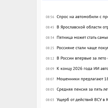
Спрос на автомобили с п
08:56
В Ярославской области о
08:45
Пятница может стать сам
08:34
Россияне стали чаще поку
08:25
В России впервые за лето
08:12
К концу 2026 года ИИ авт
08:09
Мошенники предлагают 18
08:07
Средняя пенсия за пять ле
08:05
Ущерб от действий ВСУ в 
08:03