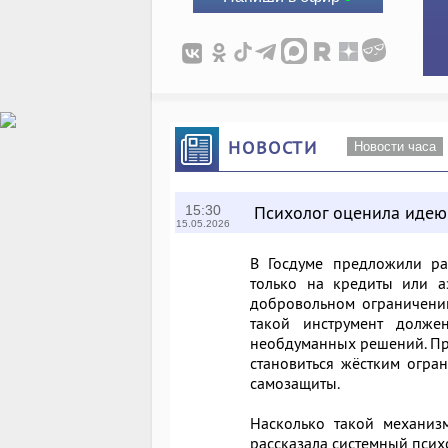
НОВОСТИ
Новости часа
Психолог оценила идею
15:30
15.05.2026
В Госдуме предложили ра
только на кредиты или а
добровольном ограничении,
такой инструмент долже
необдуманных решений. При
становиться жёстким огра
самозащиты.
Насколько такой механиз
рассказала системный псих