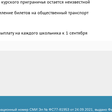
 курского приграничья остается неизвестной
мление билетов на общественный транспорт
ыплату на каждого школьника к 1 сентября
трационный номер
СМИ Эл № ФС77-81953 от 24.09.2021,
выдано Фе