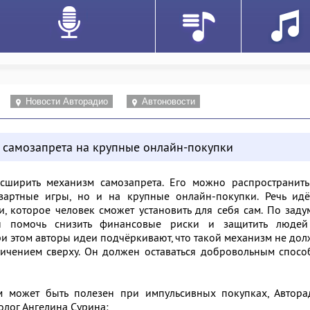
Новости Авторадио
Автоновости
 самозапрета на крупные онлайн-покупки
сширить механизм самозапрета. Его можно распространить
зартные игры, но и на крупные онлайн-покупки. Речь идё
 которое человек сможет установить для себя сам. По заду
н помочь снизить финансовые риски и защитить людей
 этом авторы идеи подчёркивают, что такой механизм не до
ничением сверху. Он должен оставаться добровольным спос
м может быть полезен при импульсивных покупках, Автора
олог Ангелина Сурина: