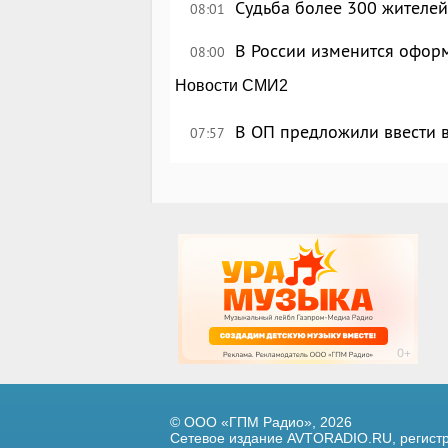
Судьба более 300 жителей
08:01
В России изменится офор
08:00
Новости СМИ2
В ОП предложили ввести в
07:57
© ООО «ГПМ Радио», 2026
Сетевое издание AVTORADIO.RU, регис