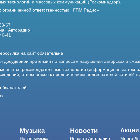
х технологий и массовых коммуникаций (Роскомнадзор).
 с ограниченной ответственностью «ГПМ Радио»
33-67
на «Авторадио»
40-41
ерссылка на сайт обязательна
ия досудебной претензии по вопросам нарушения авторских и сме
именяются рекомендательные технологии (информационные техно
 сведений, относящихся к предпочтениям пользователей сети «Инт
ообладателей
ах
Музыка
Новости
Акции
Новая музыка
Новости Авторадио
Много Де