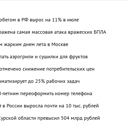
робегом в РФ вырос на 11% в июле
тражена самая массовая атака вражеских БПЛА
ым жарким днем лета в Москве
пать аэрогрили и сушилки для фруктов
 отмечено снижение потребительских цен
оматизирует до 25% рабочих задач
-летним переоформить номер телефона
т в России выросла почти на 10 тыс. рублей
Курской области превысил 504 млрд рублей