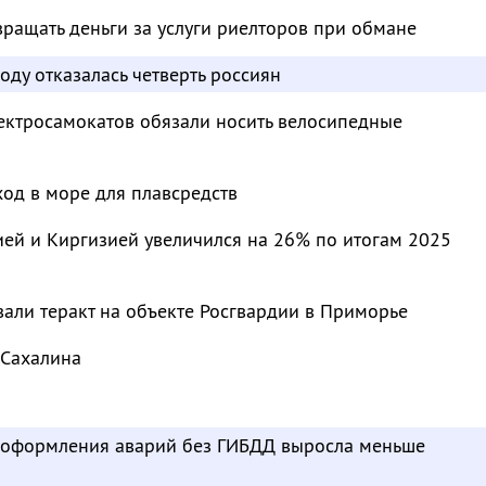
ращать деньги за услуги риелторов при обмане
оду отказалась четверть россиян
ектросамокатов обязали носить велосипедные
од в море для плавсредств
ей и Киргизией увеличился на 26% по итогам 2025
али теракт на объекте Росгвардии в Приморье
 Сахалина
ь оформления аварий без ГИБДД выросла меньше