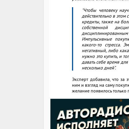
"Чтобы человеку нау
действительно в этом с
кредиты, также на бол
собственной дисц
дисциплинированным 
Импульсивные покупк
какого-то стресса. 
негативный, либо кака
нужно это купить, и т
давать себе время для
несколько дней".
Эксперт добавила, что за 
ним и взгляд на саму покуп
желание появилось только 