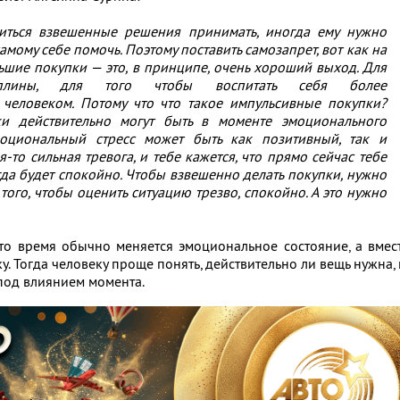
читься взвешенные решения принимать, иногда ему нужно
амому себе помочь. Поэтому поставить самозапрет, вот как на
ьшие покупки — это, в принципе, очень хороший выход. Для
иплины, для того чтобы воспитать себя более
человеком. Потому что что такое импульсивные покупки?
и действительно могут быть в моменте эмоционального
Эмоциональный стресс может быть как позитивный, так и
я-то сильная тревога, и тебе кажется, что прямо сейчас тебе
огда будет спокойно. Чтобы взвешенно делать покупки, нужно
 того, чтобы оценить ситуацию трезво, спокойно. А это нужно
это время обычно меняется эмоциональное состояние, а вмес
ку. Тогда человеку проще понять, действительно ли вещь нужна,
под влиянием момента.