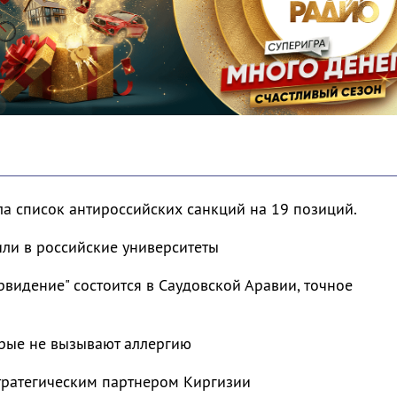
а список антироссийских санкций на 19 позиций.
или в российские университеты
видение" состоится в Саудовской Аравии, точное
орые не вызывают аллергию
тратегическим партнером Киргизии