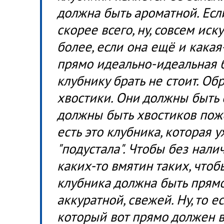
должна быть ароматной. Если
скорее всего, ну, совсем иск
более, если она ещё и какая
прямо идеально-идеальная б
клубнику брать не стоит. О
хвостики. Они должны быть 
должны быть хвостиков поже
есть это клубника, которая
"подустала". Чтобы без нали
каких-то вмятин таких, чтобы
клубника должна быть прямо
аккуратной, свежей. Ну, то ес
который вот прямо должен в