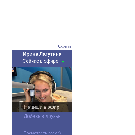
Скрыть
Ирина Лагутина
Сейчас в эфире
Напиши в эфир!
Добавь в друзья
Посмотреть всех :)