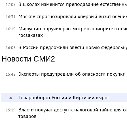
В школах изменится преподавание естественны
17:05
Москве спрогнозировали «первый визит осени
16:31
Мишустин поручил рассмотреть приоритет оте
16:19
госзаказах
В России предложили ввести новую федеральн
16:05
Новости СМИ2
Эксперты предупредили об опасности покупки
15:42
Товарооборот России и Киргизии вырос
🔥
Власти получат доступ к налоговой тайне для
15:19
товаров