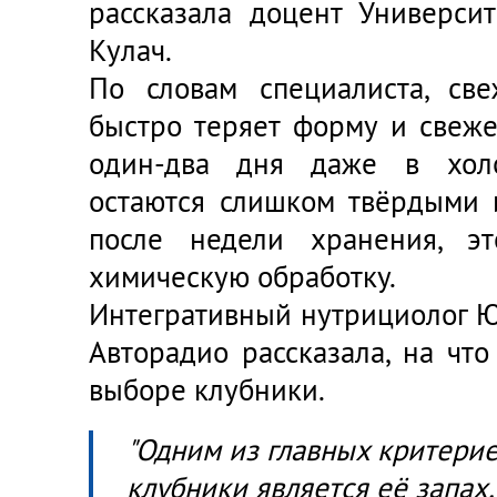
рассказала доцент Универс
Кулач.
По словам специалиста, св
быстро теряет форму и свеж
один-два дня даже в холо
остаются слишком твёрдыми
после недели хранения, э
химическую обработку.
Интегративный нутрициолог Ю
Авторадио рассказала, на чт
выборе клубники.
"Одним из главных критери
клубники является её запах.