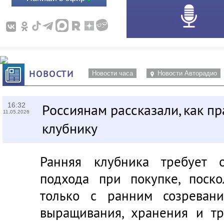
НОВОСТИ
Новости часа
Новости Авторадио
16:32
Россиянам рассказали, как п
11.05.2026
клубнику
Ранняя клубника требует о
подхода при покупке, поск
только с ранним созреван
выращивания, хранения и тр