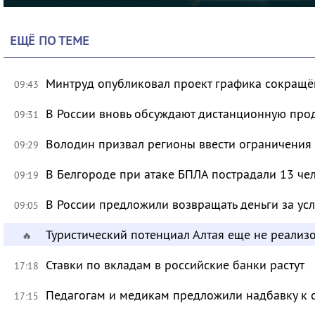
ЕЩЁ ПО ТЕМЕ
Минтруд опубликовал проект графика сокращё
09:43
В России вновь обсуждают дистанционную про
09:31
Володин призвал регионы ввести ограничения
09:29
В Белгороде при атаке БПЛА пострадали 13 че
09:19
В России предложили возвращать деньги за ус
09:05
Туристический потенциал Алтая еще не реализ
🔥
Ставки по вкладам в российские банки растут
17:18
Педагогам и медикам предложили надбавку к 
17:15