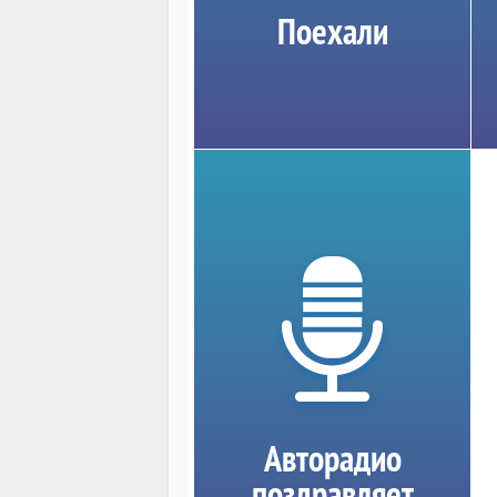
Поехали
Авторадио
поздравляет