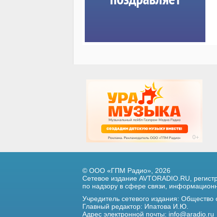
© ООО «ГПМ Радио», 2026
Сетевое издание AVTORADIO.RU, регис
по надзору в сфере связи,
информационны
Учредитель сетевого издания: Общество
Главный редактор: Ипатова И.Ю.
Адрес электронной почты:
info@aradio.ru