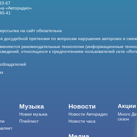
33-67
на «Авторадио»
40-41
ерссылка на сайт обязательна
ия досудебной претензии по вопросам нарушения авторских и сме
именяются рекомендательные технологии (информационные техно
 сведений, относящихся к предпочтениям пользователей сети «Инт
ообладателей
ах
Музыка
Новости
Акции
Новая музыка
Новости Авторадио
Много Де
сезон
ли
Плейлист
Новости часа
авляет
Медиа