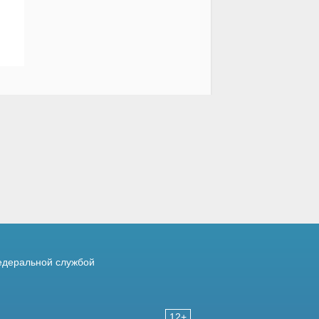
деральной службой
12+