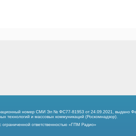
трационный номер
СМИ Эл № ФС77-81953 от 24.09.2021,
выдано Фе
х технологий и массовых коммуникаций (Роскомнадзор).
 с ограниченной ответственностью «ГПМ Радио»