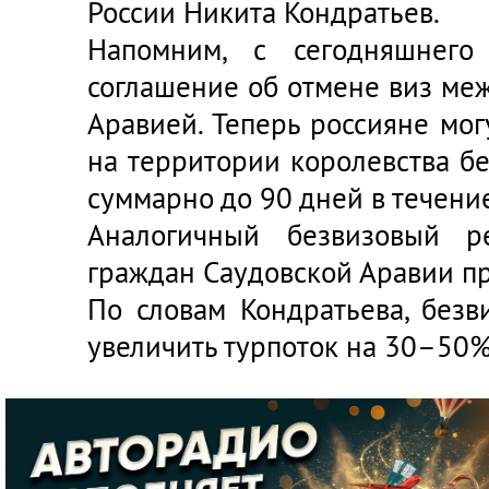
России Никита Кондратьев.
Напомним, с сегодняшнего
соглашение об отмене виз ме
Аравией. Теперь россияне мог
на территории королевства б
суммарно до 90 дней в течени
Аналогичный безвизовый р
граждан Саудовской Аравии п
По словам Кондратьева, без
увеличить турпоток на 30–50%