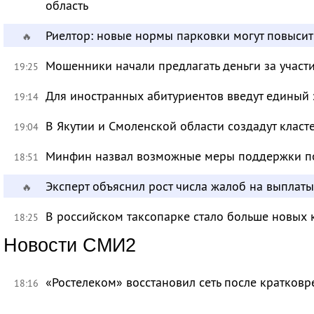
область
Риелтор: новые нормы парковки могут повысит
🔥
Мошенники начали предлагать деньги за участ
19:25
Для иностранных абитуриентов введут единый 
19:14
В Якутии и Смоленской области создадут класт
19:04
Минфин назвал возможные меры поддержки по
18:51
Эксперт объяснил рост числа жалоб на выплат
🔥
В российском таксопарке стало больше новых 
18:25
Новости СМИ2
«Ростелеком» восстановил сеть после кратков
18:16