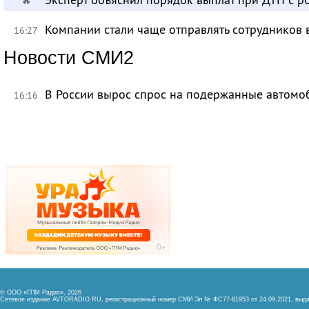
🔥
Компании стали чаще отправлять сотрудников 
16:27
Новости СМИ2
В России вырос спрос на подержанные автомо
16:16
© ООО «ГПМ Радио», 2026
Сетевое издание AVTORADIO.RU, регистрационный номер
СМИ Эл № ФС77-81953 от 24.09.2021,
выда