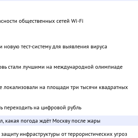
сности общественных сетей Wi-Fi
и новую тест-систему для выявления вируса
овь стали лучшими на международной олимпиаде
е локализовали на площади три тысячи квадратных
ть переходить на цифровой рубль
л, какая погода ждёт Москву после жары
 защиту инфраструктуры от террористических угроз