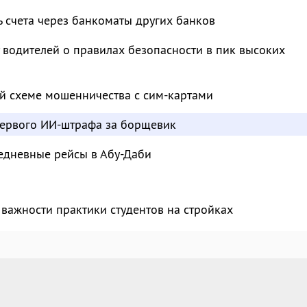
ь счета через банкоматы других банков
водителей о правилах безопасности в пик высоких
й схеме мошенничества с сим-картами
ервого ИИ-штрафа за борщевик
едневные рейсы в Абу-Даби
важности практики студентов на стройках