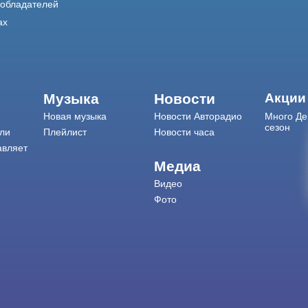
ообладателей
ах
Музыка
Новости
Акции
Новая музыка
Новости Авторадио
Много Де
сезон
ли
Плейлист
Новости часа
авляет
Медиа
Видео
Фото