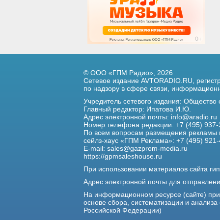
© ООО «ГПМ Радио», 2026
Сетевое издание AVTORADIO.RU, регис
по надзору в сфере связи,
информационны
Учредитель сетевого издания: Общество
Главный редактор: Ипатова И.Ю.
Адрес электронной почты:
info@aradio.ru
Номер телефона редакции: +7 (495) 937-
По всем вопросам размещения рекламы 
сейлз-хаус «ГПМ Реклама»: +7 (495) 921-
E-mail:
sales@gazprom-media.ru
https://gpmsaleshouse.ru
При использовании материалов сайта гип
Адрес электронной почты для отправлен
На информационном ресурсе (сайте) пр
основе сбора, систематизации и анализа
Российской Федерации)