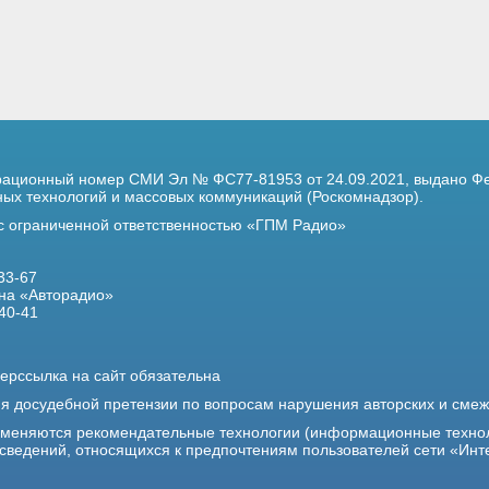
трационный номер
СМИ Эл № ФС77-81953 от 24.09.2021,
выдано Фе
х технологий и массовых коммуникаций (Роскомнадзор).
 с ограниченной ответственностью «ГПМ Радио»
33-67
на «Авторадио»
40-41
ерссылка на сайт обязательна
ия досудебной претензии по вопросам нарушения авторских и сме
именяются рекомендательные технологии (информационные техно
 сведений, относящихся к предпочтениям пользователей сети «Инт