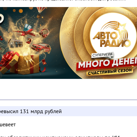
евысил 131 млрд рублей
шевеет