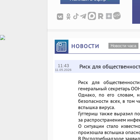
НОВОСТИ
Новости часа
Риск для общественност
11:43
11.05.2026
Риск для общественности
генеральный секретарь ООН
Однако, по его словам, 
безопасности всех, в том 
вспышка вируса.
Гуттериш также выразил по
за распространением инфе
О ситуации стало известн
произошла вспышка опасног
В Роспотребнадзоре заявили