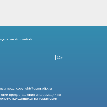
деральной службой
12+
жных прав:
copyright@gpmradio.ru
логии предоставления информации на
ернет», находящихся на территории